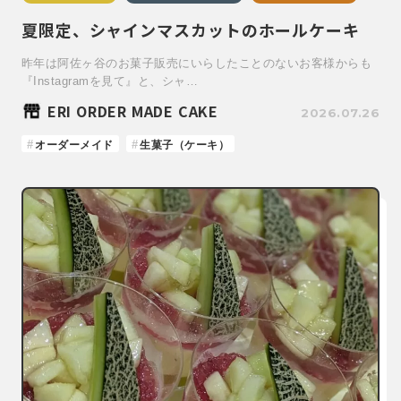
夏限定、シャインマスカットのホールケーキ
昨年は阿佐ヶ谷のお菓子販売にいらしたことのないお客様からも
『Instagramを見て』と、シャ…
ERI ORDER MADE CAKE
2026.07.26
オーダーメイド
生菓子（ケーキ）