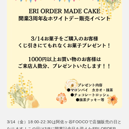
3/14（金）18:00-22:30は阿佐ヶ谷FOOCOで店舗販売の日と
なります！この日は3/8に開業記念日を迎えたERI ORDER