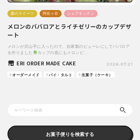
夏のスイーツ
阿佐ヶ谷
シェアキッチン
メロンのババロアとライチゼリーのカップデザ
ート
メロンが沢山手に入ったので、自家製のピューレにしてババロア
を作りました
カップの底にもメロンピ…
ERI ORDER MADE CAKE
2026.07.21
オーダーメイド
パイ・タルト
生菓子（ケーキ）
お菓子便りを検索する