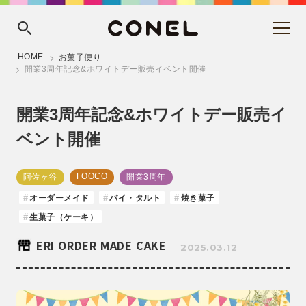
HOME
お菓子便り
開業3周年記念&ホワイトデー販売イベント開催
開業3周年記念&ホワイトデー販売イ
ベント開催
FOOCO
阿佐ヶ谷
開業3周年
オーダーメイド
パイ・タルト
焼き菓子
生菓子（ケーキ）
ERI ORDER MADE CAKE
2025.03.12