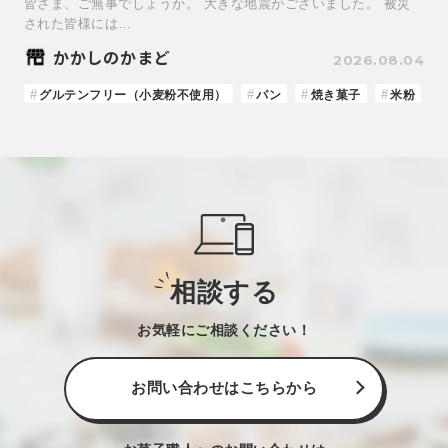
皆さま、ご無事でしょうか。 大きな地震がございました。 被災
された皆様には…
かかしのかまど
2026.08.04
グルテンフリー（小麦粉不使用）
パン
焼き菓子
米粉
相談する
お気軽にご相談ください！
お問い合わせはこちらから