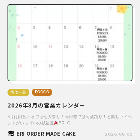
FOOCO
阿佐ヶ谷
2026年8月の営業カレンダー
8月は阿佐ヶ谷では七夕祭り！高円寺では阿波踊り！と楽しいイベ
ントがいっぱいの杉並区
ERI O…
ERI ORDER MADE CAKE
2026.08.05