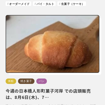
オーダーメイド
パイ・タルト
生菓子（ケーキ）
米粉
焼き菓子
パン
今週の日本橋人形町菓子河岸 での店頭販売
は、8月6日(木)、7…