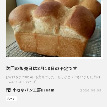
次回の販売日は8月18日の予定です
おかげさまで8月4日も完売でした、ありがとうございました 皆様
こんにちは！ おかげ…
小さなパン工房Dream
2026.08.05
パン