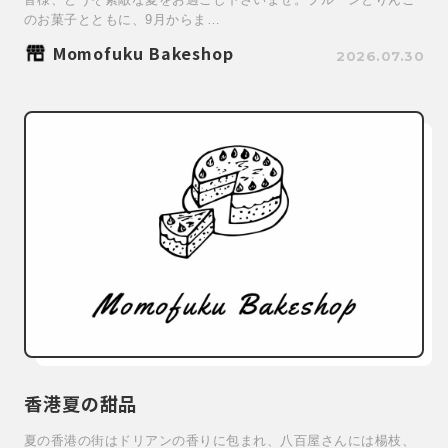
のお菓子とともに、9月からま…
Momofuku Bakeshop
2026.07.30
香港夏の甜品
夏の香港の街はドリアンの香りに包まれ、八百屋さんには楊枝、