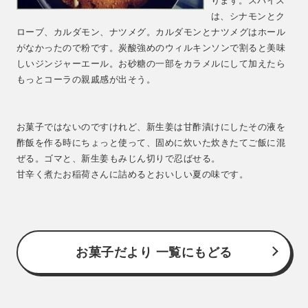
ります。スパイス
は、シナモンとク
ローブ、カルダモン、ナツメグ。カルダモンとナツメグはホール
がなかったので粉です。炭酸強めのウィルキンソンで割ると美味
しいジンジャーエール。お砂糖の一部をカラメルにして加えたら
もっとコーラの親戚感が出そう。
お菓子ではないのですけれど、新生姜は甘酢漬けにしたその液を
酢飯を作る時にちょっと使って、固めに炊いた炊きたてご飯に混
ぜる。ゴマと、新生姜もみじん切りで忍ばせる。
甘辛く煮たお稲荷さんに詰めるとおいしい夏の味です。
お菓子だより 一覧にもどる