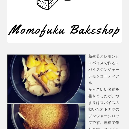
新生姜とレモンと
スパイスで作るス
パイスジンジャー
レモンコーディア
ル。
かっこいい名前を
書きましたが、つ
まりはスパイスの
効いたオトナ味の
ジンジャーシロッ
プです。黒糖で作