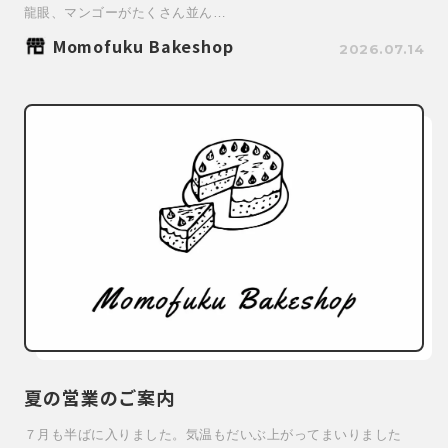
龍眼、マンゴーがたくさん並ん…
Momofuku Bakeshop
2026.07.14
夏の営業のご案内
７月も半ばに入りました。気温もだいぶ上がってまいりました