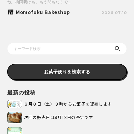
ね。梅雨明けも、もう間もなくで…
Momofuku Bakeshop
2026.07.10
お菓子便りを検索する
最新の投稿
８月８日（土）９時からお菓子を販売します
次回の販売日は8月18日の予定です