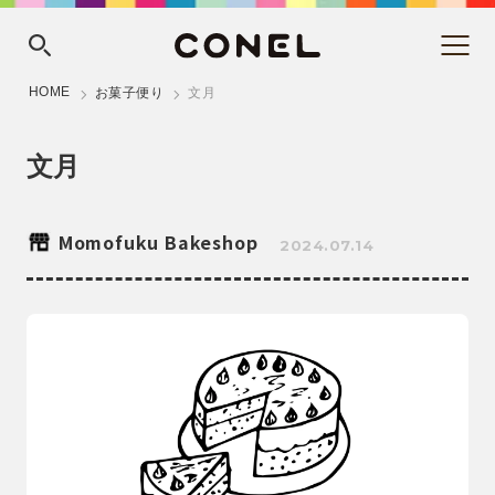
HOME
お菓子便り
文月
文月
Momofuku Bakeshop
2024.07.14