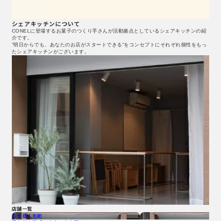
シェアキッチンについて
CONELに登場するお菓子のつくり手さんが活動拠点としているシェアキッチンの紹
介です。
”明日からでも、あなたのお店がスタートできる”をコンセプトにそれぞれ個性をもっ
たシェアキッチンがございます。
店舗一覧
日本橋人形町