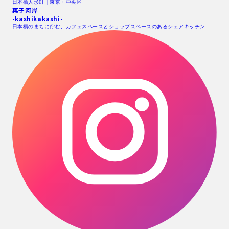
日本橋人形町｜東京・中央区
菓子河岸
-kashikakashi-
日本橋のまちに佇む、カフェスペースとショップスペースのあるシェアキッチン