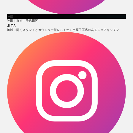
神田
神田｜東京・千代田区
JITA
地域に開くスタンドとカウンター型レストランと菓子工房のあるシェアキッチン