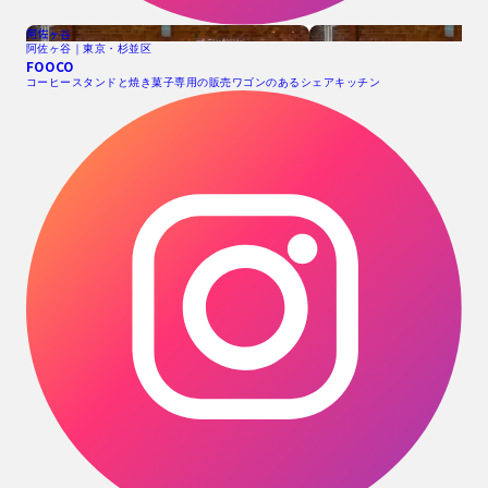
阿佐ヶ谷
阿佐ヶ谷｜東京・杉並区
FOOCO
コーヒースタンドと焼き菓子専用の販売ワゴンのあるシェアキッチン