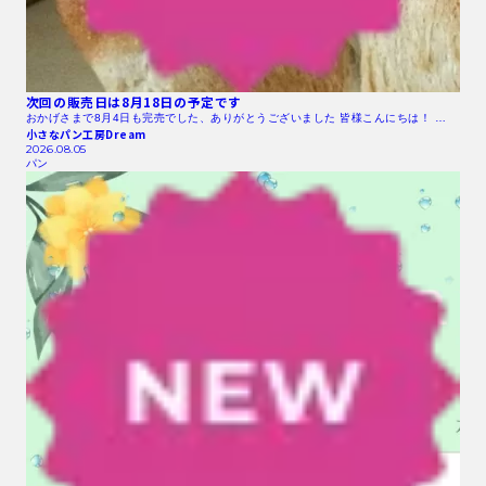
次回の販売日は8月18日の予定です
おかげさまで8月4日も完売でした、ありがとうございました 皆様こんにちは！ …
小さなパン工房Dream
2026.08.05
パン