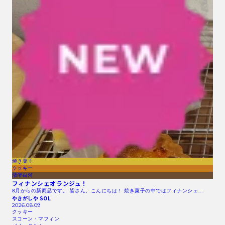
焼き菓子
クッキー
清澄白河
フィナンシェオランジュ！
8月からの新商品です。 皆さん、こんにちは！ 焼き菓子の中ではフィナンシェ…
やきがしや SOL
2026.08.09
クッキー
スコーン・マフィン