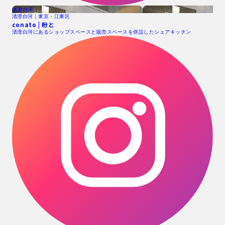
清澄白河
清澄白河｜東京・江東区
conato | 粉と
清澄白河にあるショップスペースと販売スペースを併設したシェアキッチン