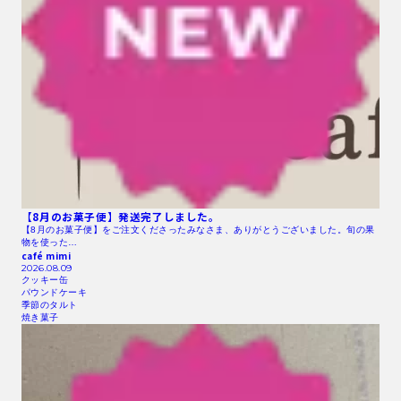
【8月のお菓子便】発送完了しました。
【8月のお菓子便】をご注文くださったみなさま、ありがとうございました。旬の果
物を使った…
café mimi
2026.08.09
クッキー缶
パウンドケーキ
季節のタルト
焼き菓子