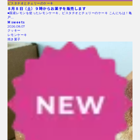
ピスタチオとチェリーのケーキ
８月８日（土）９時からお菓子を販売します
■国産レモンを使ったレモンケーキ、ピスタチオとチェリーのケーキ こんにちは！亀
戸…
M sweets
2026.08.07
クッキー
レモンケーキ
焼き菓子