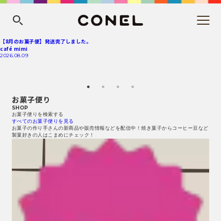
【8月のお菓子便】発送完了しました。
café mimi
2026.08.09
お菓子便り
SHOP
お菓子便りを検索する
すべてのお菓子便りを見る
お菓子の作り手さんの新商品や販売情報などを配信中！焼き菓子からコーヒー豆など
製菓好きの人はこまめにチェック！