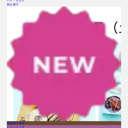
パイ・タルト
焼き菓子
焼き菓子販売
レモンケーキ