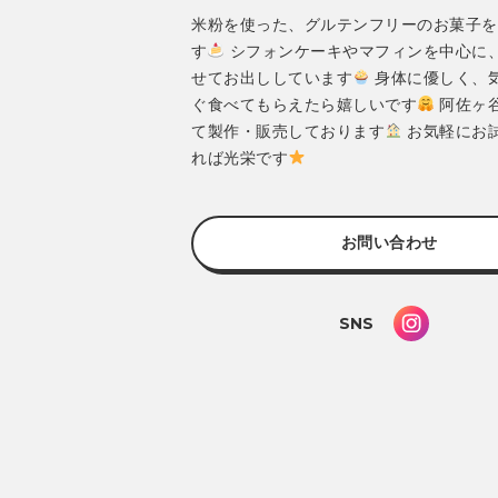
米粉を使った、グルテンフリーのお菓子を
す
シフォンケーキやマフィンを中心に
せてお出ししています
身体に優しく、
ぐ食べてもらえたら嬉しいです
阿佐ヶ谷
て製作・販売しております
お気軽にお
れば光栄です
お問い合わせ
SNS