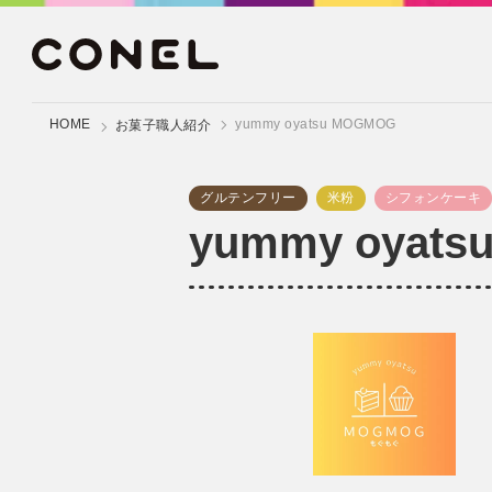
HOME
yummy oyatsu MOGMOG
お菓子職人紹介
グルテンフリー
米粉
シフォンケーキ
yummy oyat