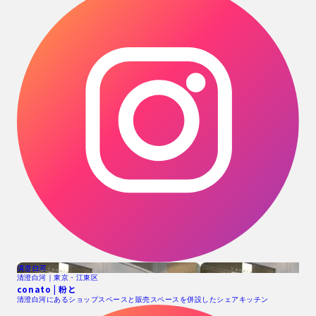
清澄白河
清澄白河｜東京・江東区
conato | 粉と
清澄白河にあるショップスペースと販売スペースを併設したシェアキッチン