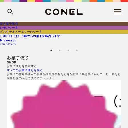
焼き菓子販売
レモンケーキ
ピスタチオとチェリーのケーキ
８月８日（土）９時からお菓子を販売します
M sweets
2026.08.07
お菓子便り
SHOP
お菓子便りを検索する
すべてのお菓子便りを見る
お菓子の作り手さんの新商品や販売情報などを配信中！焼き菓子からコーヒー豆など
製菓好きの人はこまめにチェック！