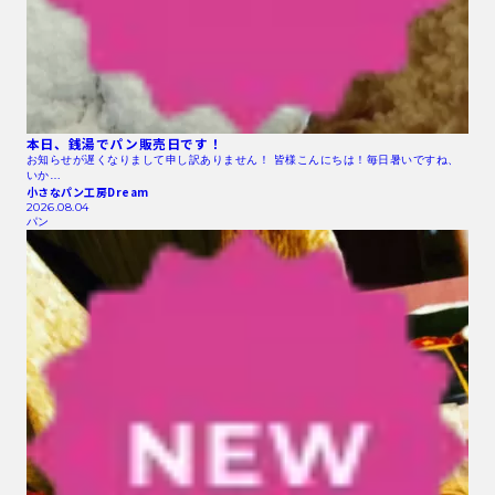
本日、銭湯でパン販売日です！
お知らせが遅くなりまして申し訳ありません！ 皆様こんにちは！毎日暑いですね、
いか…
小さなパン工房Dream
2026.08.04
パン