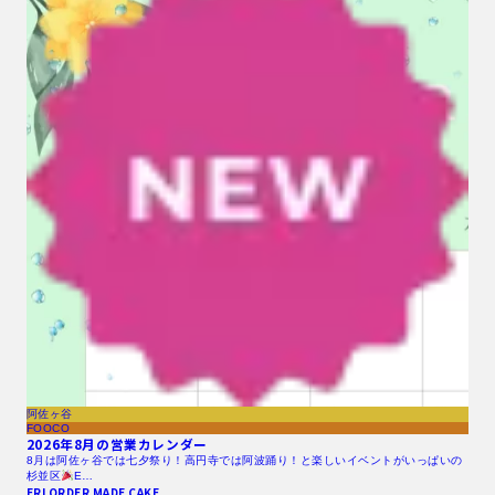
阿佐ヶ谷
FOOCO
2026年8月の営業カレンダー
8月は阿佐ヶ谷では七夕祭り！高円寺では阿波踊り！と楽しいイベントがいっぱいの
杉並区
E…
ERI ORDER MADE CAKE