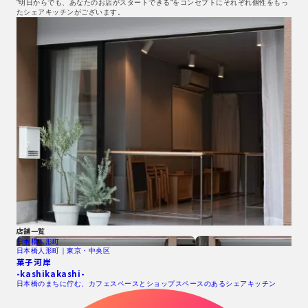
”明日からでも、あなたのお店がスタートできる”をコンセプトにそれぞれ個性をもっ
たシェアキッチンがございます。
店舗一覧
日本橋人形町
日本橋人形町｜東京・中央区
菓子河岸
-kashikakashi-
日本橋のまちに佇む、カフェスペースとショップスペースのあるシェアキッチン