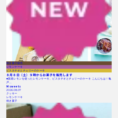
焼き菓子販売
レモンケーキ
ピスタチオとチェリーのケーキ
８月８日（土）９時からお菓子を販売します
■国産レモンを使ったレモンケーキ、ピスタチオとチェリーのケーキ こんにちは！亀
戸…
M sweets
2026.08.07
クッキー
レモンケーキ
焼き菓子