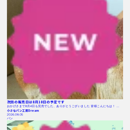
次回の販売日は8月18日の予定です
おかげさまで8月4日も完売でした、ありがとうございました 皆様こんにちは！ …
小さなパン工房Dream
2026.08.05
パン