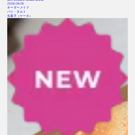
2026.08.05
オーダーメイド
パイ・タルト
生菓子（ケーキ）