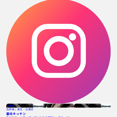
浅草橋
浅草橋｜東京・台東区
基地キッチン