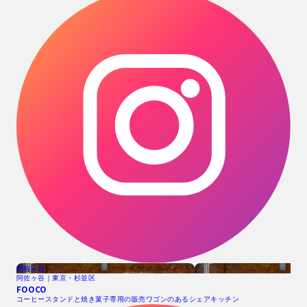
阿佐ヶ谷
阿佐ヶ谷｜東京・杉並区
FOOCO
コーヒースタンドと焼き菓子専用の販売ワゴンのあるシェアキッチン