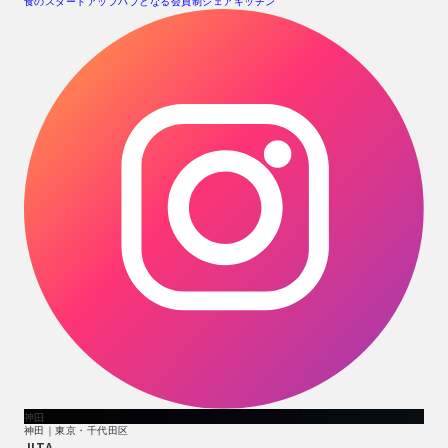
食のスタートアップハブとなる会員制シェアキッチン
神田
神田｜東京・千代田区
JITA