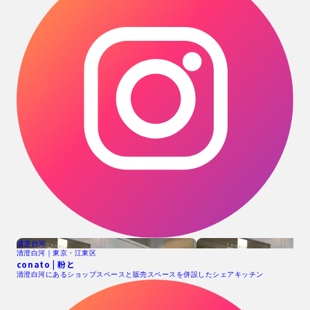
清澄白河
清澄白河｜東京・江東区
conato | 粉と
清澄白河にあるショップスペースと販売スペースを併設したシェアキッチン