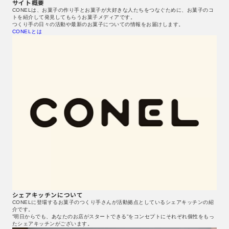
サイト概要
CONELは、お菓子の作り手とお菓子が大好きな人たちをつなぐために、お菓子のコ
トを紹介して発見してもらうお菓子メディアです。
つくり手の日々の活動や最新のお菓子についての情報をお届けします。
CONELとは
シェアキッチンについて
CONELに登場するお菓子のつくり手さんが活動拠点としているシェアキッチンの紹
介です。
”明日からでも、あなたのお店がスタートできる”をコンセプトにそれぞれ個性をもっ
たシェアキッチンがございます。