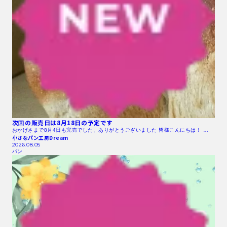
次回の販売日は8月18日の予定です
おかげさまで8月4日も完売でした、ありがとうございました 皆様こんにちは！ …
小さなパン工房Dream
2026.08.05
パン