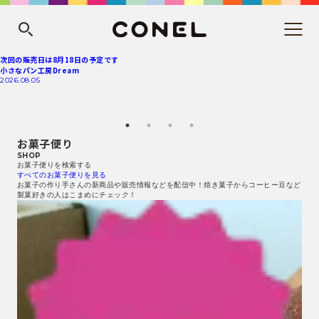
次回の販売日は8月18日の予定です
小さなパン工房Dream
2026.08.05
お菓子便り
SHOP
お菓子便りを検索する
すべてのお菓子便りを見る
お菓子の作り手さんの新商品や販売情報などを配信中！焼き菓子からコーヒー豆など
製菓好きの人はこまめにチェック！