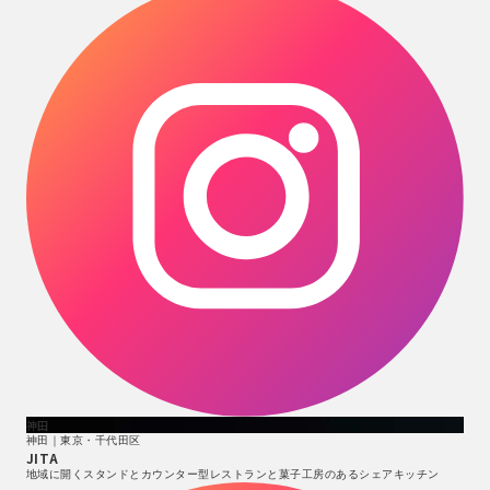
神田
神田｜東京・千代田区
JITA
地域に開くスタンドとカウンター型レストランと菓子工房のあるシェアキッチン