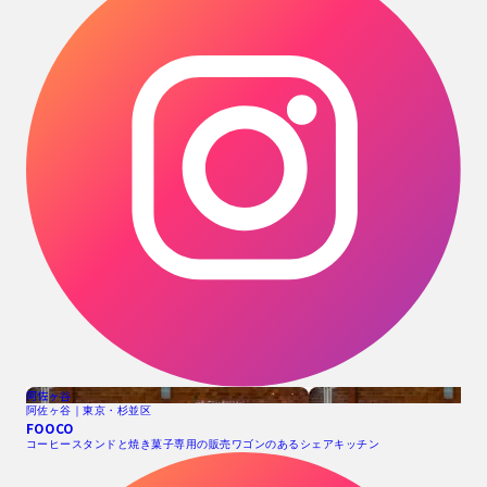
阿佐ヶ谷
阿佐ヶ谷｜東京・杉並区
FOOCO
コーヒースタンドと焼き菓子専用の販売ワゴンのあるシェアキッチン