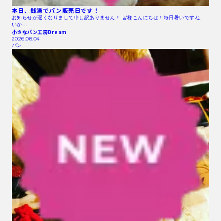
本日、銭湯でパン販売日です！
お知らせが遅くなりまして申し訳ありません！ 皆様こんにちは！毎日暑いですね、
いか…
小さなパン工房Dream
2026.08.04
パン