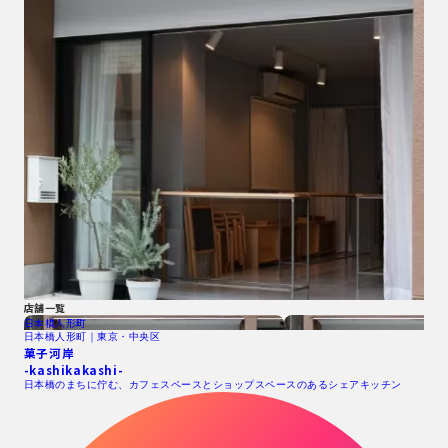
店舗一覧
日本橋人形町
日本橋人形町｜東京・中央区
菓子河岸
-kashikakashi-
日本橋のまちに佇む、カフェスペースとショップスペースのあるシェアキッチン