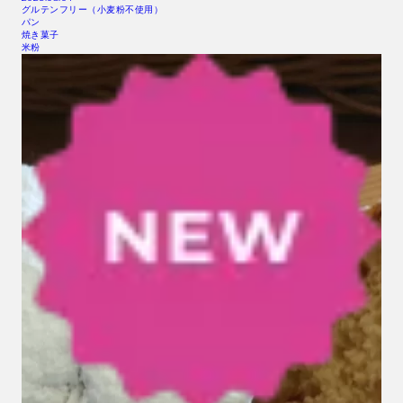
グルテンフリー（小麦粉不使用）
パン
焼き菓子
米粉