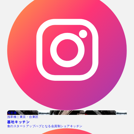
浅草橋
浅草橋｜東京・台東区
基地キッチン
食のスタートアップハブとなる会員制シェアキッチン