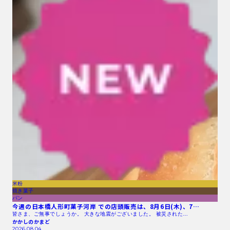
米粉
焼き菓子
パン
今週の日本橋人形町菓子河岸 での店頭販売は、8月6日(木)、7…
皆さま、ご無事でしょうか。 大きな地震がございました。 被災された…
かかしのかまど
2026.08.04