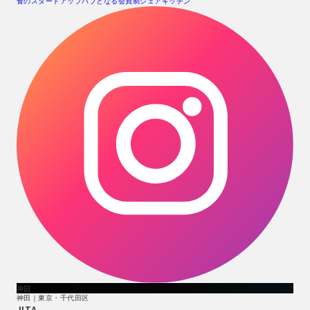
食のスタートアップハブとなる会員制シェアキッチン
神田
神田｜東京・千代田区
JITA