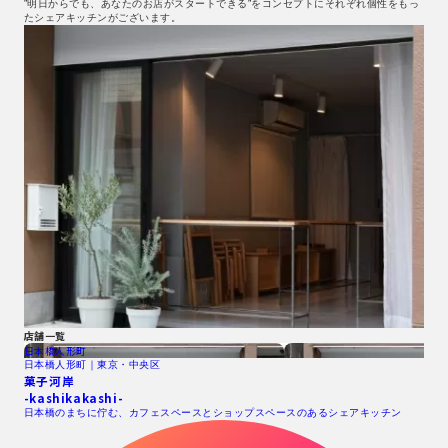
”明日からでも、あなたのお店がスタートできる”をコンセプトにそれぞれ個性をもっ
たシェアキッチンがございます。
店舗一覧
日本橋人形町
日本橋人形町｜東京・中央区
菓子河岸
-kashikakashi-
日本橋のまちに佇む、カフェスペースとショップスペースのあるシェアキッチン