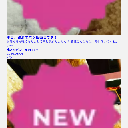
本日、銭湯でパン販売日です！
お知らせが遅くなりまして申し訳ありません！ 皆様こんにちは！毎日暑いですね、
いか…
小さなパン工房Dream
2026.08.04
パン