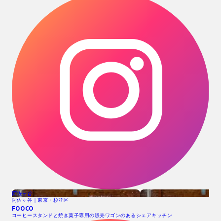
阿佐ヶ谷
阿佐ヶ谷｜東京・杉並区
FOOCO
コーヒースタンドと焼き菓子専用の販売ワゴンのあるシェアキッチン