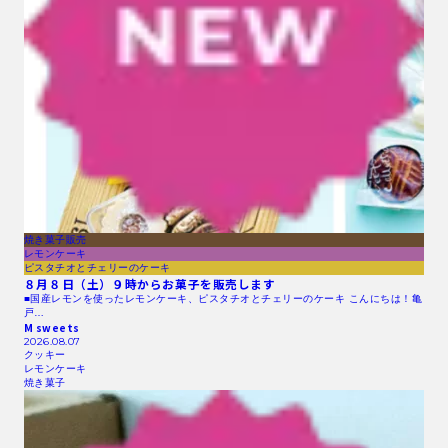
焼き菓子販売
レモンケーキ
ピスタチオとチェリーのケーキ
８月８日（土）９時からお菓子を販売します
■国産レモンを使ったレモンケーキ、ピスタチオとチェリーのケーキ こんにちは！亀
戸…
M sweets
2026.08.07
クッキー
レモンケーキ
焼き菓子