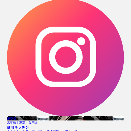
浅草橋
浅草橋｜東京・台東区
基地キッチン