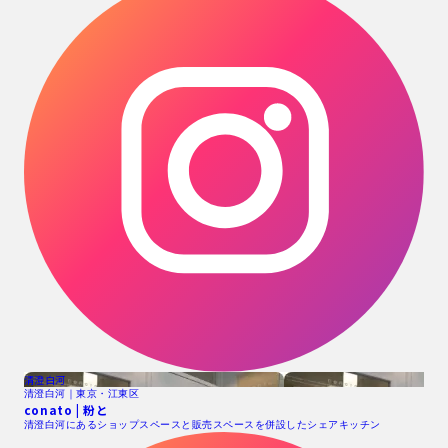
清澄白河
清澄白河｜東京・江東区
conato | 粉と
清澄白河にあるショップスペースと販売スペースを併設したシェアキッチン