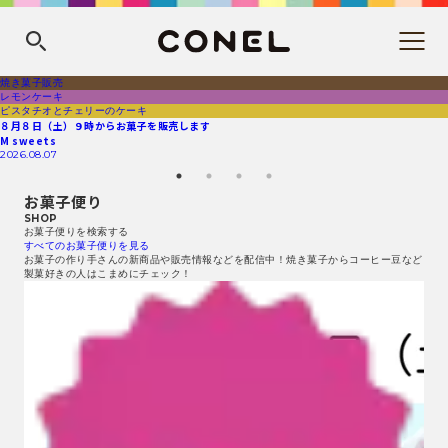
焼き菓子販売
レモンケーキ
ピスタチオとチェリーのケーキ
８月８日（土）９時からお菓子を販売します
M sweets
2026.08.07
お菓子便り
SHOP
お菓子便りを検索する
すべてのお菓子便りを見る
お菓子の作り手さんの新商品や販売情報などを配信中！焼き菓子からコーヒー豆など
製菓好きの人はこまめにチェック！