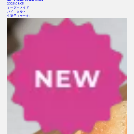
2026.08.05
オーダーメイド
パイ・タルト
生菓子（ケーキ）