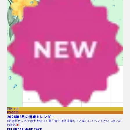
阿佐ヶ谷
FOOCO
2026年8月の営業カレンダー
8月は阿佐ヶ谷では七夕祭り！高円寺では阿波踊り！と楽しいイベントがいっぱいの
杉並区
E…
ERI ORDER MADE CAKE