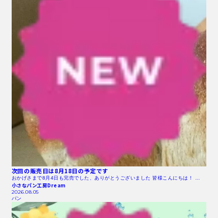
次回の販売日は8月18日の予定です
おかげさまで8月4日も完売でした、ありがとうございました 皆様こんにちは！ …
小さなパン工房Dream
2026.08.05
パン