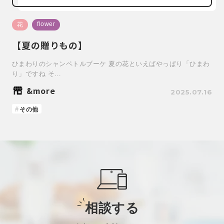
flower
花
【夏の贈りもの】
ひまわりのシャンペトルブーケ 夏の花といえばやっぱり「ひまわ
り」ですね そ…
&more
2025.07.16
その他
相談する