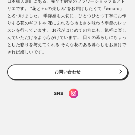
日本橋人形町にある、完全予約制のフラワーショップ＆アト
リエです。 “花と＋αの楽しみ”をお届けしたくて「&more」
と名づけました。 季節感を大切に、ひとつひとつ丁寧にお作
りする花のギフトや 花にふれる心地よさを味わう季節のレッ
スンを行っています。 お花がはじめての方にも、気軽に楽し
んでいただけるよう心がけています。 日々の暮らしにちょっ
とした彩りを与えてくれる そんな花のある暮らしをお届けで
きれば嬉しいです。
お問い合わせ
SNS