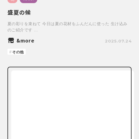
盛夏の候
夏の彩りを束ねて 今日は夏の花材をふんだんに使った 生け込み
のご紹介です …
&more
2025.07.24
その他