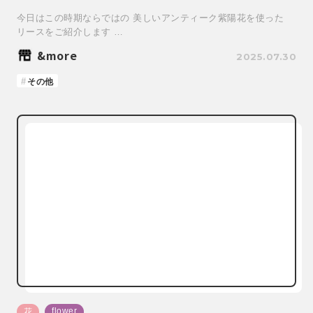
今日はこの時期ならではの 美しいアンティーク紫陽花を使った
リースをご紹介します …
&more
2025.07.30
その他
flower
花