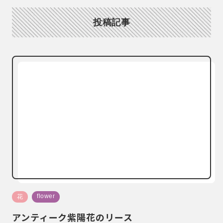
投稿記事
flower
花
アンティーク紫陽花のリース