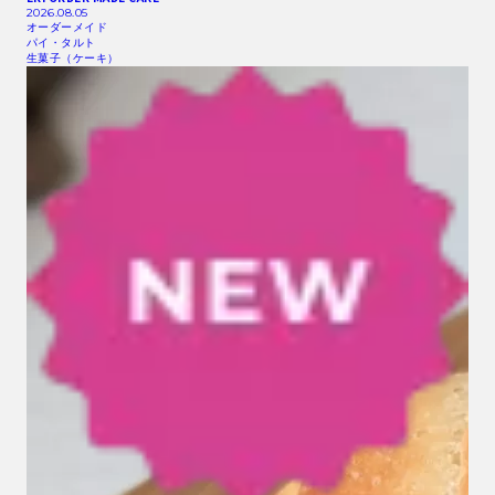
2026.08.05
オーダーメイド
パイ・タルト
生菓子（ケーキ）