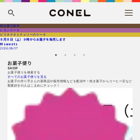
焼き菓子販売
レモンケーキ
ピスタチオとチェリーのケーキ
８月８日（土）９時からお菓子を販売します
M sweets
2026.08.07
お菓子便り
SHOP
お菓子便りを検索する
すべてのお菓子便りを見る
お菓子の作り手さんの新商品や販売情報などを配信中！焼き菓子からコーヒー豆など
製菓好きの人はこまめにチェック！