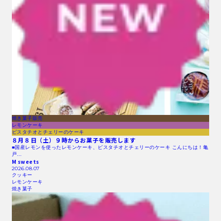
焼き菓子販売
レモンケーキ
ピスタチオとチェリーのケーキ
８月８日（土）９時からお菓子を販売します
■国産レモンを使ったレモンケーキ、ピスタチオとチェリーのケーキ こんにちは！亀
戸…
M sweets
2026.08.07
クッキー
レモンケーキ
焼き菓子