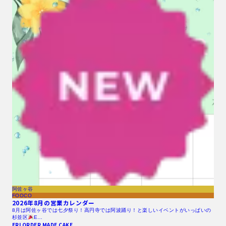
阿佐ヶ谷
FOOCO
2026年8月の営業カレンダー
8月は阿佐ヶ谷では七夕祭り！高円寺では阿波踊り！と楽しいイベントがいっぱいの
杉並区
E…
ERI ORDER MADE CAKE