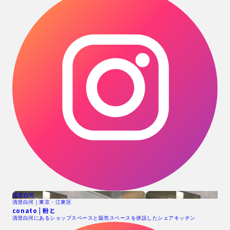
清澄白河
清澄白河｜東京・江東区
conato | 粉と
清澄白河にあるショップスペースと販売スペースを併設したシェアキッチン