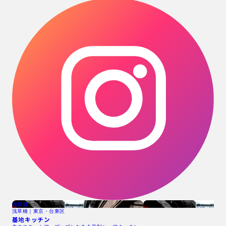
浅草橋
浅草橋｜東京・台東区
基地キッチン