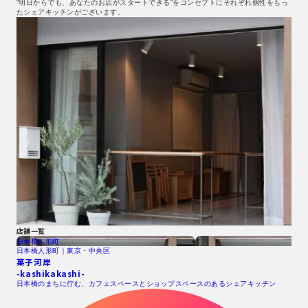
”明日からでも、あなたのお店がスタートできる”をコンセプトにそれぞれ個性をもっ
たシェアキッチンがございます。
店舗一覧
日本橋人形町
日本橋人形町｜東京・中央区
菓子河岸
-kashikakashi-
日本橋のまちに佇む、カフェスペースとショップスペースのあるシェアキッチン