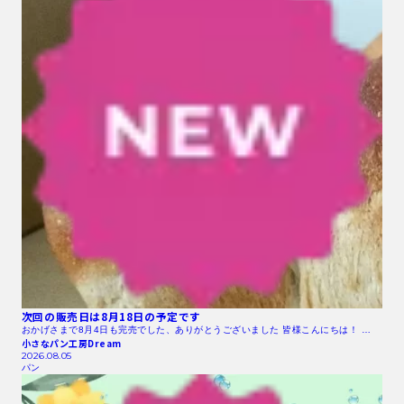
次回の販売日は8月18日の予定です
おかげさまで8月4日も完売でした、ありがとうございました 皆様こんにちは！ …
小さなパン工房Dream
2026.08.05
パン