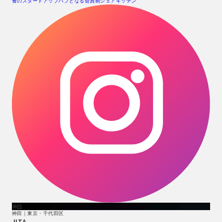
食のスタートアップハブとなる会員制シェアキッチン
神田
神田｜東京・千代田区
JITA