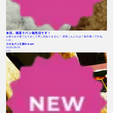
本日、銭湯でパン販売日です！
お知らせが遅くなりまして申し訳ありません！ 皆様こんにちは！毎日暑いですね、
いか…
小さなパン工房Dream
2026.08.04
パン