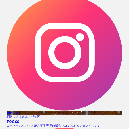
阿佐ヶ谷
阿佐ヶ谷｜東京・杉並区
FOOCO
コーヒースタンドと焼き菓子専用の販売ワゴンのあるシェアキッチン