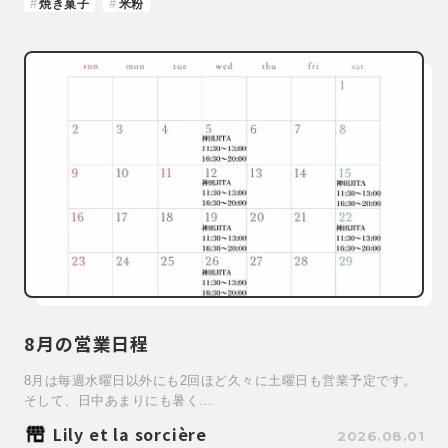
焼き菓子
米粉
8月の営業日程
8月は毎週水曜日以外にも2回ほど久々に土曜日も営業予定です。
そして、日中あまりにも暑く…
Lily et la sorcière
2026.08.01