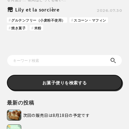
Lily et la sorcière
2026.07.30
グルテンフリー（小麦粉不使用）
スコーン・マフィン
焼き菓子
米粉
お菓子便りを検索する
最新の投稿
次回の販売日は8月18日の予定です