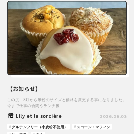
【お知らせ】
この度、8月から米粉のサイズと価格を変更する事になりました。
今まで仕事の合間やランチ後…
Lily et la sorcière
2026.08.03
グルテンフリー（小麦粉不使用）
スコーン・マフィン