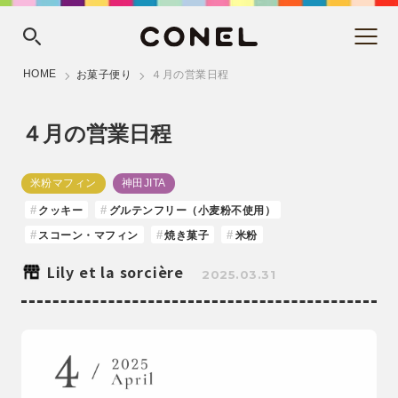
HOME
お菓子便り
４月の営業日程
４月の営業日程
米粉マフィン
神田JITA
クッキー
グルテンフリー（小麦粉不使用）
スコーン・マフィン
焼き菓子
米粉
Lily et la sorcière
2025.03.31