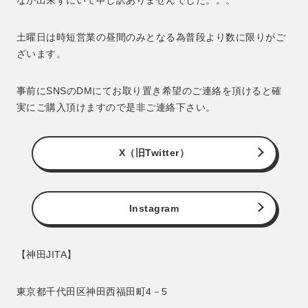
なか出来ずにいて申し訳ありませんでした。。。
土曜日は時短営業の昼間のみとなる為普段より数に限りがご
ざいます。
事前にSNSのDMにてお取り置き希望のご連絡を頂けると確
実にご購入頂けますので是非ご連絡下さい。
X（旧Twitter）
Instagram
【神田JITA】
東京都千代田区神田西福田町4－5