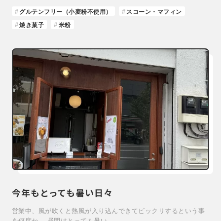
グルテンフリー（小麦粉不使用）
スコーン・マフィン
焼き菓子
米粉
今年もとっても暑い日々
営業中、風が吹くと熱風が入り込んできてビックリするという事
を何度か… 昼間はとっても暑い…