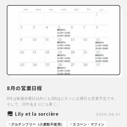
8月の営業日程
8月は毎週水曜日以外にも2回ほど久々に土曜日も営業予定です。
そして、日中あまりにも暑く…
Lily et la sorcière
2026.08.01
グルテンフリー（小麦粉不使用）
スコーン・マフィン