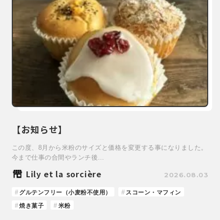
【お知らせ】
この度、8月から米粉のサイズと価格を変更する事になりました。
今まで仕事の合間やランチ後…
Lily et la sorcière
2026.08.03
グルテンフリー（小麦粉不使用）
スコーン・マフィン
焼き菓子
米粉