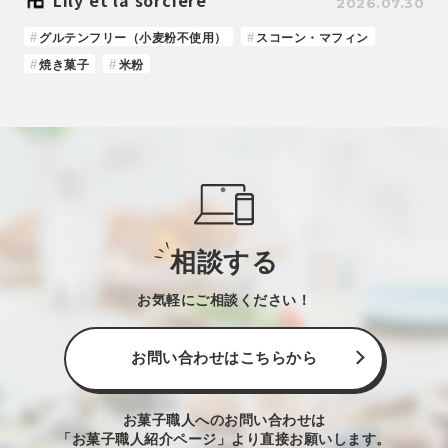
Lily et la sorcière
2026.07.30
グルテンフリー（小麦粉不使用）
スコーン・マフィン
焼き菓子
米粉
相談する
お気軽にご相談ください！
お問い合わせはこちらから
お菓子職人へのお問い合わせは
「お菓子職人紹介ページ」より直接お願いします。