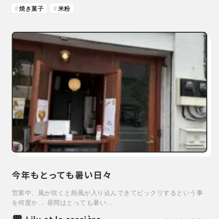
焼き菓子
米粉
今年もとっても暑い日々
営業中、風が吹くと熱風が入り込んできてビックリするという事
を何度か… 昼間はとっても暑い…