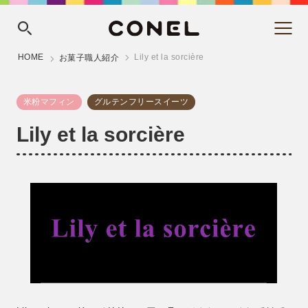
HOME
Lily et la sorcière
お菓子職人紹介
米粉マフィン
グルテンフリースイーツ
Lily et la sorcière