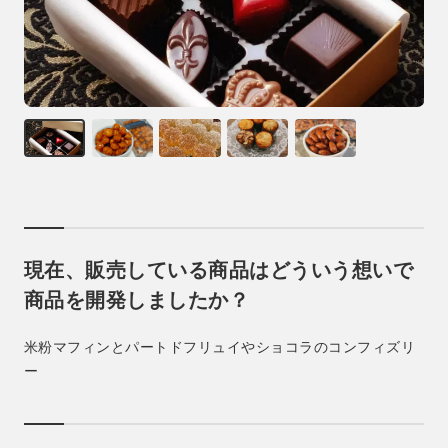
現在、販売している商品はどういう想いで
商品を開発しましたか？
米粉マフィンとパートドフリュイやショコラのコンフィズリ
ー