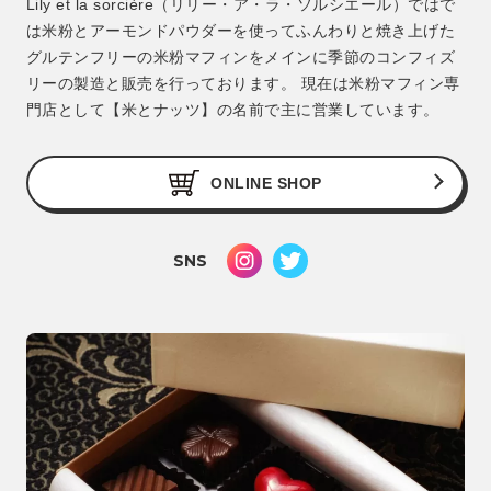
Lily et la sorcière（リリー・ア・ラ・ソルシエール）ではで
は米粉とアーモンドパウダーを使ってふんわりと焼き上げた
グルテンフリーの米粉マフィンをメインに季節のコンフィズ
リーの製造と販売を行っております。 現在は米粉マフィン専
門店として【米とナッツ】の名前で主に営業しています。
ONLINE SHOP
SNS