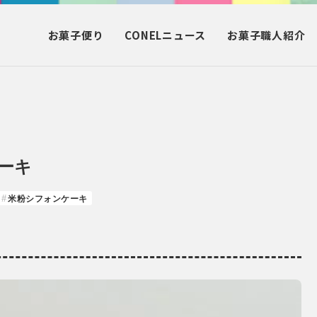
お菓子
便り
CONEL
ニュース
お菓子
職人紹介
ーキ
米粉シフォンケーキ