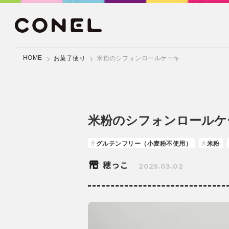
HOME
お菓子便り
米粉のシフォンロールケーキ
米粉のシフォンロールケ
グルテンフリー（小麦粉不使用）
米粉
穂っこ
2025.03.02