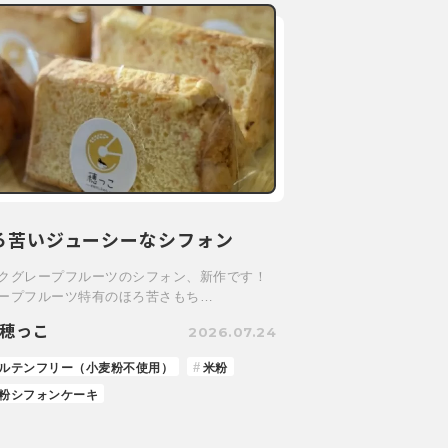
ろ苦いジューシーなシフォン
クグレープフルーツのシフォン、新作です！
ープフルーツ特有のほろ苦さもち…
穂っこ
2026.07.24
ルテンフリー（小麦粉不使用）
米粉
粉シフォンケーキ