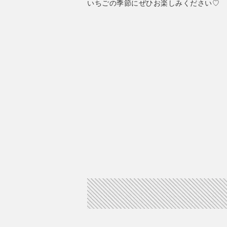
いちごの季節にぜひお楽しみください♡