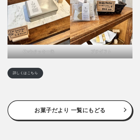
Ondoクッキー缶
プチギフト
詳しくはこちら
お菓子だより 一覧にもどる