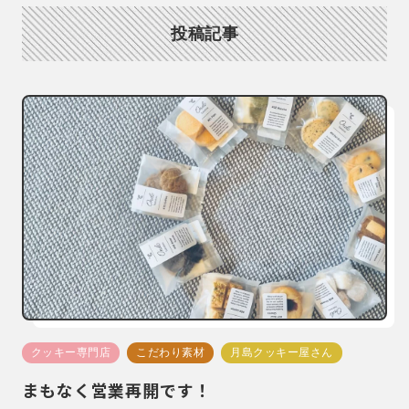
投稿記事
クッキー専門店
こだわり素材
月島クッキー屋さん
まもなく営業再開です！