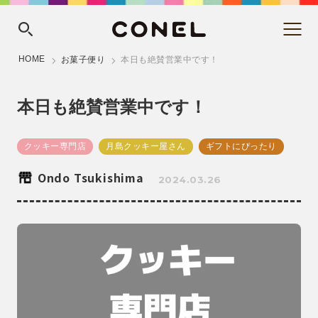
HOME
お菓子便り
本日も絶賛営業中です！
本日も絶賛営業中です！
クッキー専門店
月島クッキー屋さん
ギフトにぴったり
Ondo Tsukishima
2024.03.26