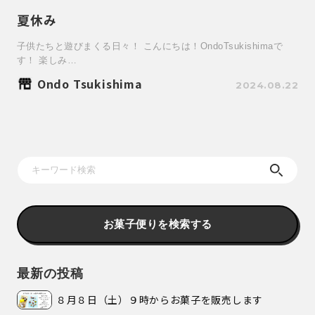
夏休み
子供たちと遊びまくる日々！ こんにちは！OndoTsukishimaで
す！ 楽しみ…
Ondo Tsukishima
2024.08.22
お菓子便りを検索する
最新の投稿
８月８日（土）９時からお菓子を販売します