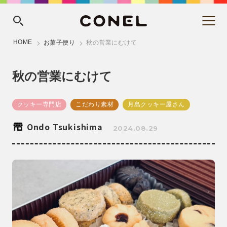
HOME
お菓子便り
秋の営業にむけて
秋の営業にむけて
クッキー専門店
こだわり素材
月島クッキー屋さん
Ondo Tsukishima
2024.08.29