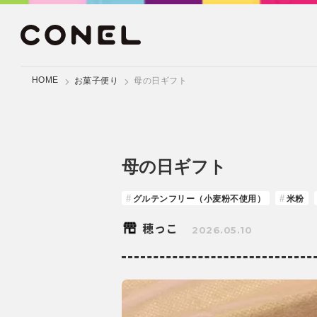
HOME
お菓子便り
母の日ギフト
母の日ギフト
グルテンフリー（小麦粉不使用）
米粉
穂っこ
2026.05.10