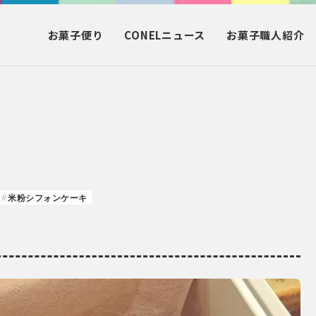
お菓子
便り
CONEL
ニュース
お菓子
職人紹介
米粉シフォンケーキ