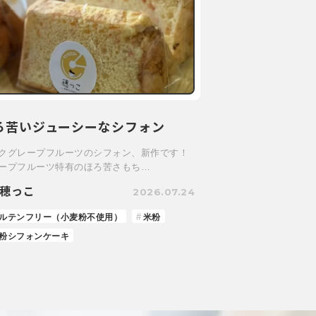
ろ苦いジューシーなシフォン
クグレープフルーツのシフォン、新作です！
ープフルーツ特有のほろ苦さもち…
穂っこ
2026.07.24
ルテンフリー（小麦粉不使用）
米粉
粉シフォンケーキ