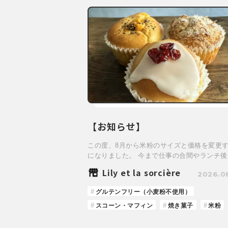
【お知らせ】
この度、8月から米粉のサイズと価格を変更
になりました。 今まで仕事の合間やランチ後
Lily et la sorcière
2026.0
グルテンフリー（小麦粉不使用）
スコーン・マフィン
焼き菓子
米粉