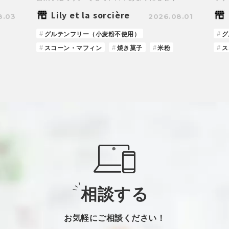
Lily et la sorcière
8.03
2026.08.01
グルテンフリー（小麦粉不使用）
グ
スコーン・マフィン
焼き菓子
米粉
ス
相談する
お気軽にご相談ください！