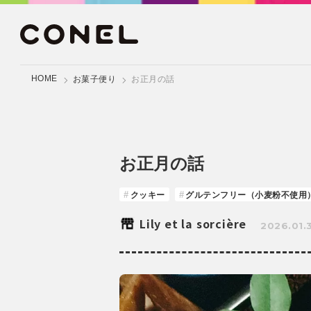
HOME
お菓子便り
お正月の話
お正月の話
クッキー
グルテンフリー（小麦粉不使用
Lily et la sorcière
2026.01.