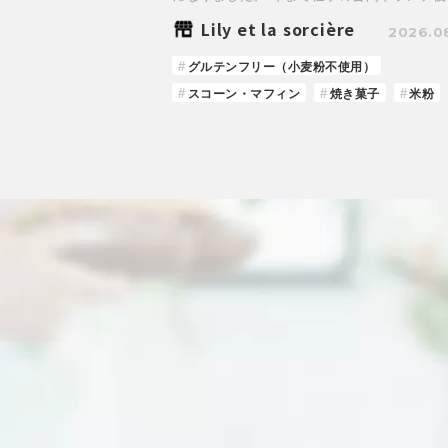
Lily et la sorcière
2026.0
グルテンフリー（小麦粉不使用）
スコーン・マフィン
焼き菓子
米粉