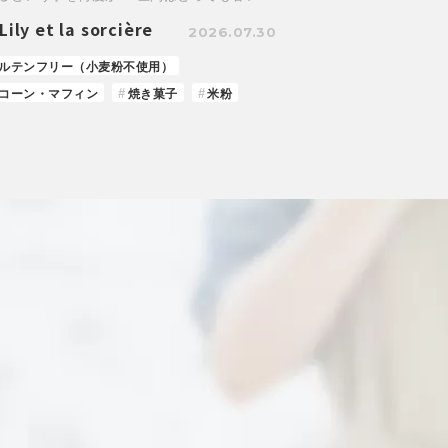
Lily et la sorcière
2026.07.30
ルテンフリー（小麦粉不使用）
コーン・マフィン
焼き菓子
米粉