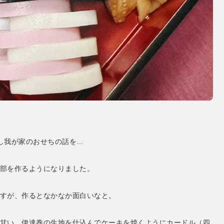
し我が家のおせちの話を…
部を作るようになりました。
すが、作るとなかなか面白いなと。
甘い、伊達巻の生地を仕込んでケーキを焼くようにカードル（四