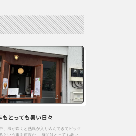
年もとっても暑い日々
中、風が吹くと熱風が入り込んできてビック
るという事を何度か… 昼間はとっても暑い…