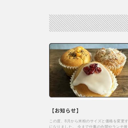
【お知らせ】
この度、8月から米粉のサイズと価格を変更
になりました。 今まで仕事の合間やランチ後