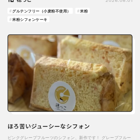
2026.08.01
グルテンフリー（小麦粉不使用）
米粉
米粉シフォンケーキ
ほろ苦いジューシーなシフォン
ピンクグレープフルーツのシフォン、新作です！ グレープフルー