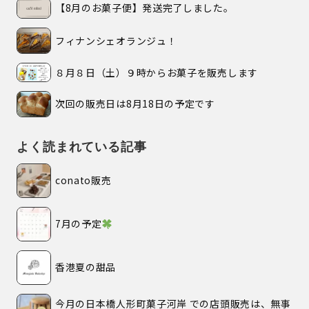
【8月のお菓子便】発送完了しました。
フィナンシェオランジュ！
８月８日（土）９時からお菓子を販売します
次回の販売日は8月18日の予定です
よく読まれている記事
conato販売
7月の予定
香港夏の甜品
今月の日本橋人形町菓子河岸 での店頭販売は、無事