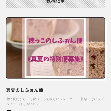
投稿記事
真夏のしふぉん便
暑い夏だからこそ食べてみて欲しいフレーバー、 甘酸っぱいラズ
ベリー、ほろ苦いピン…