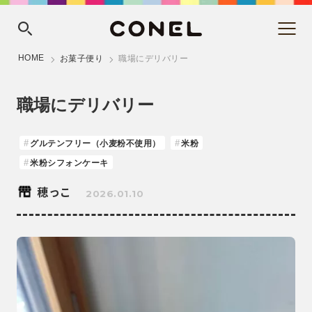
HOME
お菓子便り
職場にデリバリー
職場にデリバリー
グルテンフリー（小麦粉不使用）
米粉
米粉シフォンケーキ
穂っこ
2026.01.10