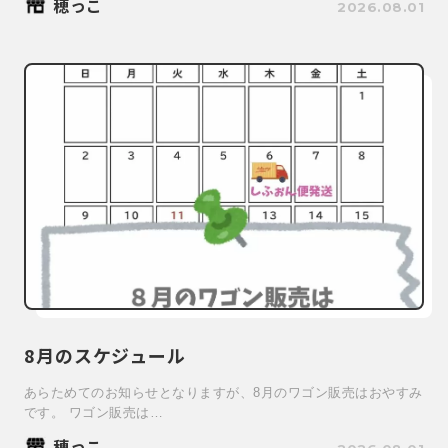
穂っこ
2026.08.01
8月のスケジュール
あらためてのお知らせとなりますが、8月のワゴン販売はおやすみ
です。 ワゴン販売は…
穂っこ