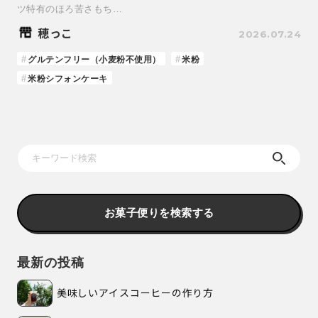
ツ特有のほろ苦さもち…
穂っこ
2026.07.24
グルテンフリー（小麦粉不使用）
米粉
米粉シフォンケーキ
お菓子便りを検索する
最新の投稿
美味しいアイスコーヒーの作り方