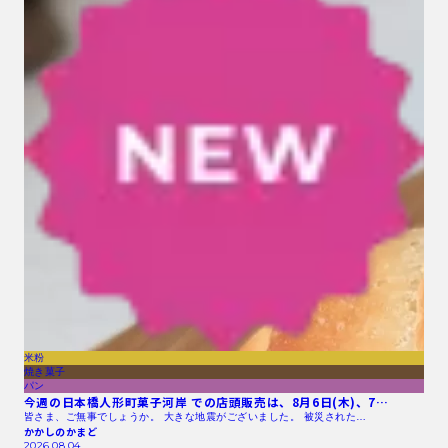
米粉
焼き菓子
パン
今週の日本橋人形町菓子河岸 での店頭販売は、8月6日(木)、7…
皆さま、ご無事でしょうか。 大きな地震がございました。 被災された…
かかしのかまど
2026.08.04