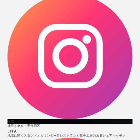
神田
神田｜東京・千代田区
JITA
地域に開くスタンドとカウンター型レストランと菓子工房のあるシェアキッチン