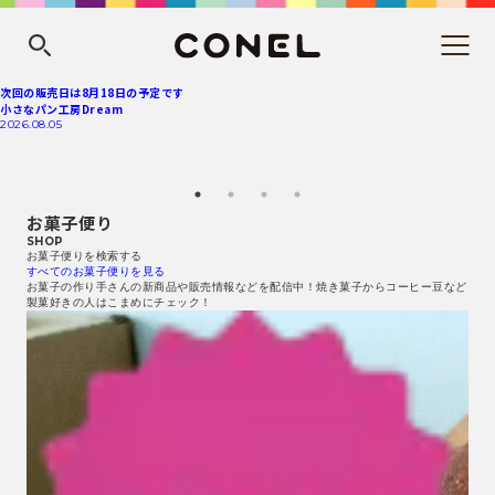
次回の販売日は8月18日の予定です
小さなパン工房Dream
2026.08.05
お菓子便り
SHOP
お菓子便りを検索する
すべてのお菓子便りを見る
お菓子の作り手さんの新商品や販売情報などを配信中！焼き菓子からコーヒー豆など
製菓好きの人はこまめにチェック！