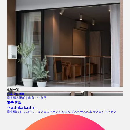
店舗一覧
日本橋人形町
日本橋人形町｜東京・中央区
菓子河岸
-kashikakashi-
日本橋のまちに佇む、カフェスペースとショップスペースのあるシェアキッチン