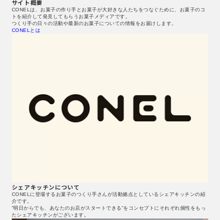
サイト概要
CONELは、お菓子の作り手とお菓子が大好きな人たちをつなぐために、お菓子のコ
トを紹介して発見してもらうお菓子メディアです。
つくり手の日々の活動や最新のお菓子についての情報をお届けします。
CONELとは
シェアキッチンについて
CONELに登場するお菓子のつくり手さんが活動拠点としているシェアキッチンの紹
介です。
”明日からでも、あなたのお店がスタートできる”をコンセプトにそれぞれ個性をもっ
たシェアキッチンがございます。