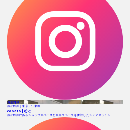
清澄白河
清澄白河｜東京・江東区
conato | 粉と
清澄白河にあるショップスペースと販売スペースを併設したシェアキッチン