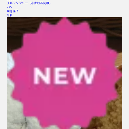
グルテンフリー（小麦粉不使用）
パン
焼き菓子
米粉