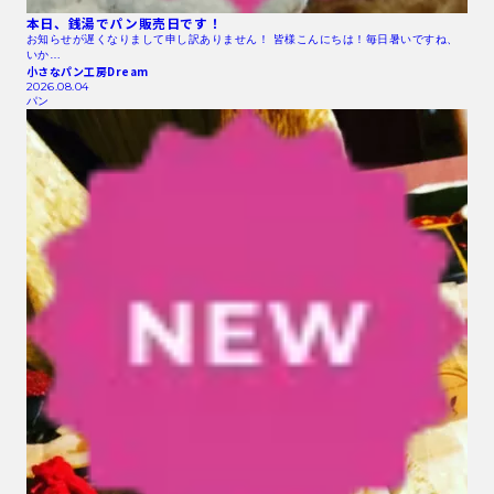
本日、銭湯でパン販売日です！
お知らせが遅くなりまして申し訳ありません！ 皆様こんにちは！毎日暑いですね、
いか…
小さなパン工房Dream
2026.08.04
パン