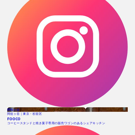
阿佐ヶ谷
阿佐ヶ谷｜東京・杉並区
FOOCO
コーヒースタンドと焼き菓子専用の販売ワゴンのあるシェアキッチン