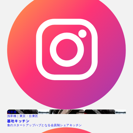
浅草橋
浅草橋｜東京・台東区
基地キッチン
食のスタートアップハブとなる会員制シェアキッチン