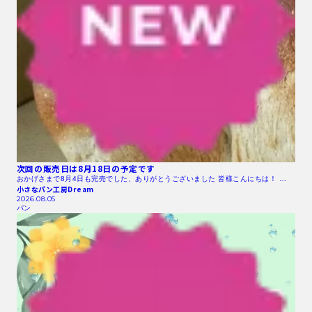
次回の販売日は8月18日の予定です
おかげさまで8月4日も完売でした、ありがとうございました 皆様こんにちは！ …
小さなパン工房Dream
2026.08.05
パン