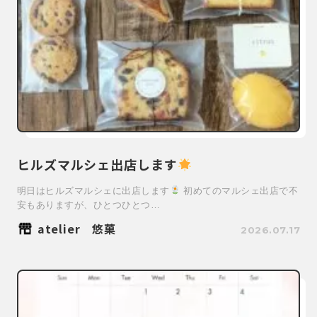
ヒルズマルシェ出店します
明日はヒルズマルシェに出店します
初めてのマルシェ出店で不
安もありますが、ひとつひとつ…
atelier 悠菓
2026.07.17