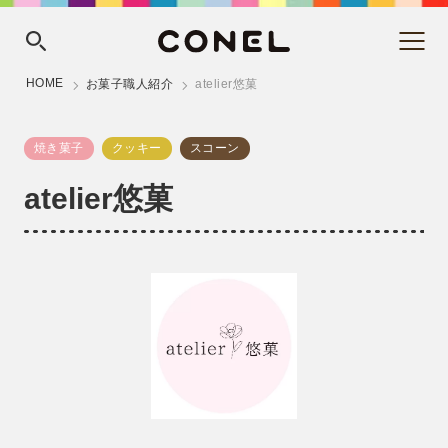
HOME
お菓子職人紹介
atelier悠菓
焼き菓子
クッキー
スコーン
atelier悠菓