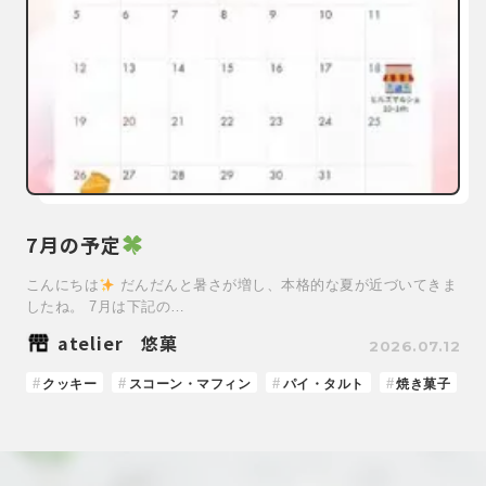
7月の予定
こんにちは
だんだんと暑さが増し、本格的な夏が近づいてきま
したね。 7月は下記の…
atelier 悠菓
2026.07.12
クッキー
スコーン・マフィン
パイ・タルト
焼き菓子