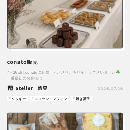
conato販売
7月26日はconatoにお越しくださり、ありがとうございました
一番最初のお客様は、…
atelier 悠菓
2026.07.28
クッキー
スコーン・マフィン
焼き菓子