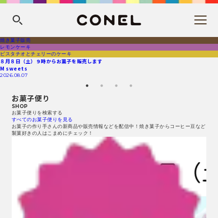
焼き菓子販売
レモンケーキ
ピスタチオとチェリーのケーキ
８月８日（土）９時からお菓子を販売します
M sweets
2026.08.07
お菓子便り
SHOP
お菓子便りを検索する
すべてのお菓子便りを見る
お菓子の作り手さんの新商品や販売情報などを配信中！焼き菓子からコーヒー豆など
製菓好きの人はこまめにチェック！