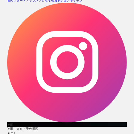
食のスタートアップハブとなる会員制シェアキッチン
神田
神田｜東京・千代田区
JITA