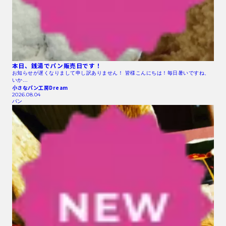
本日、銭湯でパン販売日です！
お知らせが遅くなりまして申し訳ありません！ 皆様こんにちは！毎日暑いですね、
いか…
小さなパン工房Dream
2026.08.04
パン