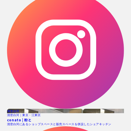
清澄白河
清澄白河｜東京・江東区
conato | 粉と
清澄白河にあるショップスペースと販売スペースを併設したシェアキッチン