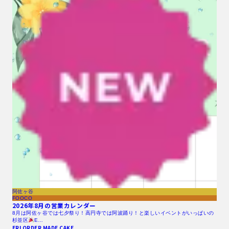
阿佐ヶ谷
FOOCO
2026年8月の営業カレンダー
8月は阿佐ヶ谷では七夕祭り！高円寺では阿波踊り！と楽しいイベントがいっぱいの
杉並区
E…
ERI ORDER MADE CAKE