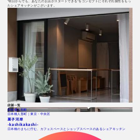
”明日からでも、あなたのお店がスタートできる”をコンセプトにそれぞれ個性をもっ
たシェアキッチンがございます。
店舗一覧
日本橋人形町
日本橋人形町｜東京・中央区
菓子河岸
-kashikakashi-
日本橋のまちに佇む、カフェスペースとショップスペースのあるシェアキッチン