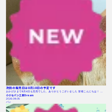
次回の販売日は8月18日の予定です
おかげさまで8月4日も完売でした、ありがとうございました 皆様こんにちは！ …
小さなパン工房Dream
2026.08.05
パン