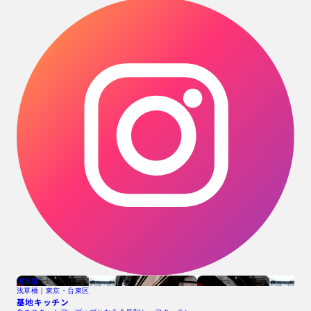
浅草橋
浅草橋｜東京・台東区
基地キッチン