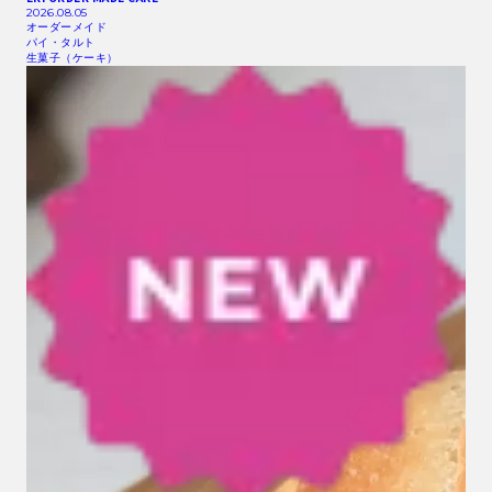
2026.08.05
オーダーメイド
パイ・タルト
生菓子（ケーキ）