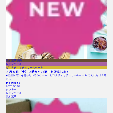
焼き菓子販売
レモンケーキ
ピスタチオとチェリーのケーキ
８月８日（土）９時からお菓子を販売します
■国産レモンを使ったレモンケーキ、ピスタチオとチェリーのケーキ こんにちは！亀
戸…
M sweets
2026.08.07
クッキー
レモンケーキ
焼き菓子