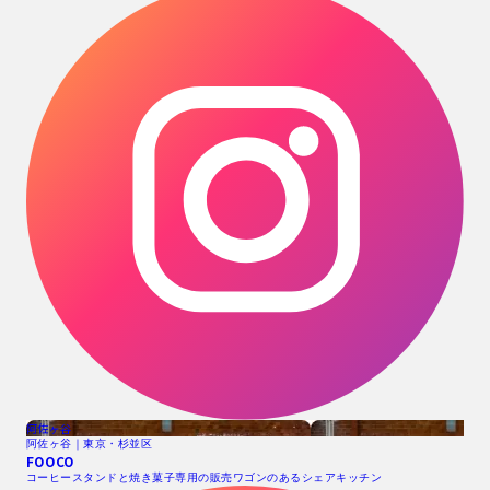
阿佐ヶ谷
阿佐ヶ谷｜東京・杉並区
FOOCO
コーヒースタンドと焼き菓子専用の販売ワゴンのあるシェアキッチン