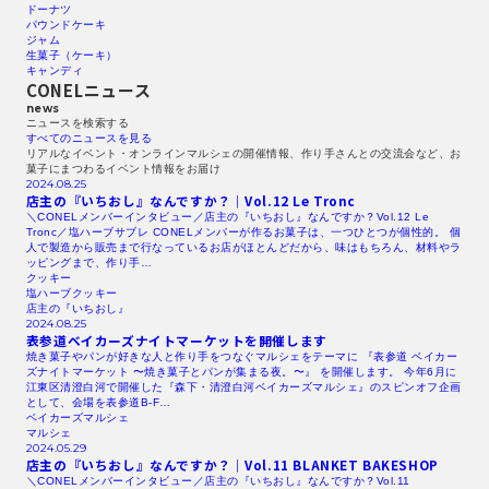
ドーナツ
パウンドケーキ
ジャム
生菓子（ケーキ）
キャンディ
CONELニュース
news
ニュースを検索する​
すべてのニュースを見る​
リアルなイベント・オンラインマルシェの開催情報、作り手さんとの交流会など、お
菓子にまつわるイベント情報をお届け
2024.08.25
店主の『いちおし』なんですか？｜Vol.12
Le Tronc
＼CONELメンバーインタビュー／店主の『いちおし』なんですか？Vol.12 Le
Tronc／塩ハーブサブレ CONELメンバーが作るお菓子は、一つひとつが個性的。 個
人で製造から販売まで行なっているお店がほとんどだから、味はもちろん、材料やラ
ッピングまで、作り手…
クッキー
塩ハーブクッキー
店主の『いちおし』
2024.08.25
表参道ベイカーズナイトマーケットを開催します
焼き菓子やパンが好きな人と作り手をつなぐマルシェをテーマに 『表参道 ベイカー
ズナイトマーケット 〜焼き菓子とパンが集まる夜。〜』 を開催します。 今年6月に
江東区清澄白河で開催した『森下・清澄白河ベイカーズマルシェ』のスピンオフ企画
として、会場を表参道B-F…
ベイカーズマルシェ
マルシェ
2024.05.29
店主の『いちおし』なんですか？｜Vol.11
BLANKET
BAKESHOP
＼CONELメンバーインタビュー／店主の『いちおし』なんですか？Vol.11