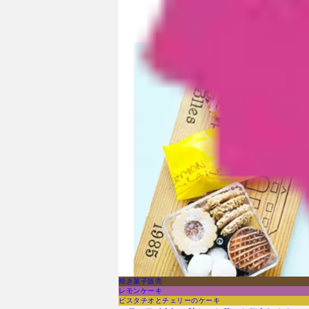
焼き菓子販売
レモンケーキ
ピスタチオとチェリーのケーキ