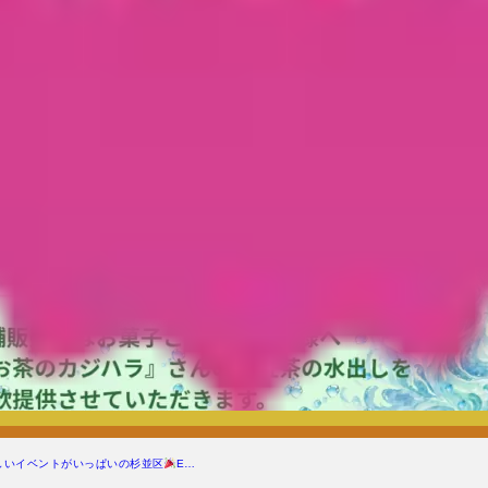
しいイベントがいっぱいの杉並区
E…