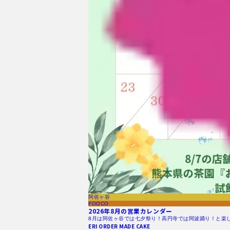
阿佐ヶ谷
FOOCO
2026年8月の営業カレンダー
8月は阿佐ヶ谷では七夕祭り！高円寺では阿波踊り！と楽
ERI ORDER MADE CAKE