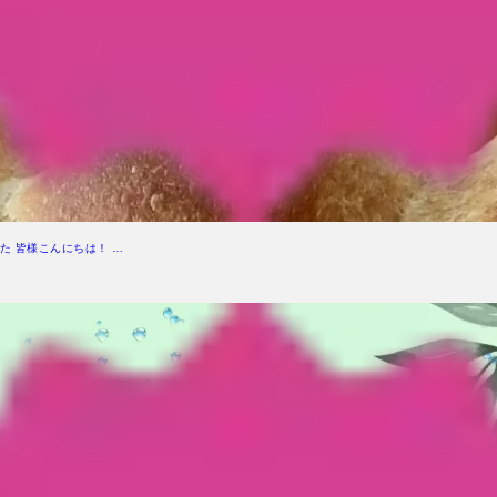
た 皆様こんにちは！ …