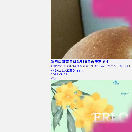
次回の販売日は8月18日の予定です
おかげさまで8月4日も完売でした、ありがとうございまし
小さなパン工房Dream
2026.08.05
パン