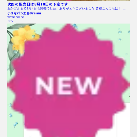
次回の販売日は8月18日の予定です
おかげさまで8月4日も完売でした、ありがとうございました 皆様こんにちは！ …
小さなパン工房Dream
2026.08.05
パン