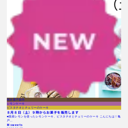
焼き菓子販売
レモンケーキ
ピスタチオとチェリーのケーキ
８月８日（土）９時からお菓子を販売します
■国産レモンを使ったレモンケーキ、ピスタチオとチェリーのケーキ こんにちは！亀
戸…
M sweets