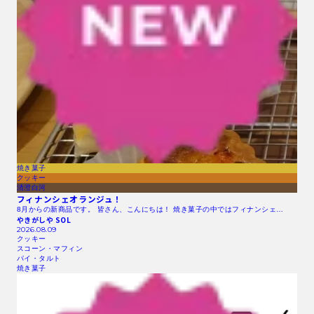
焼き菓子
クッキー
清澄白河
フィナンシェオランジュ！
8月からの新商品です。 皆さん、こんにちは！ 焼き菓子の中ではフィナンシェ…
やきがしや SOL
2026.08.09
クッキー
スコーン・マフィン
パイ・タルト
焼き菓子