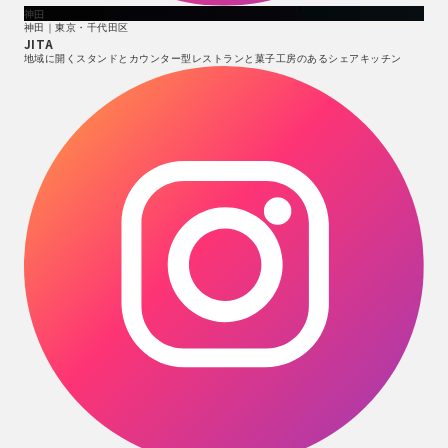
神田
神田｜東京・千代田区
JITA
地域に開くスタンドとカウンター型レストランと菓子工房のあるシェアキッチン