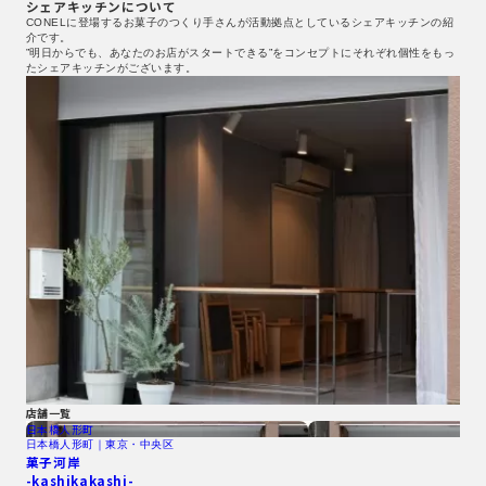
シェアキッチンについて
CONELに登場するお菓子のつくり手さんが活動拠点としているシェアキッチンの紹
介です。
”明日からでも、あなたのお店がスタートできる”をコンセプトにそれぞれ個性をもっ
たシェアキッチンがございます。
店舗一覧
日本橋人形町
日本橋人形町｜東京・中央区
菓子河岸
-kashikakashi-