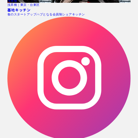
浅草橋
浅草橋｜東京・台東区
基地キッチン
食のスタートアップハブとなる会員制シェアキッチン