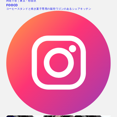
阿佐ヶ谷｜東京・杉並区
FOOCO
コーヒースタンドと焼き菓子専用の販売ワゴンのあるシェアキッチン