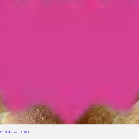
た 皆様こんにちは！ …