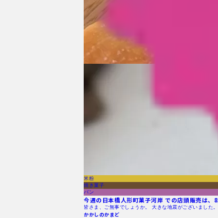
米粉
焼き菓子
パン
今週の日本橋人形町菓子河岸 での店頭販売は、8月
皆さま、ご無事でしょうか。 大きな地震がございました。
かかしのかまど