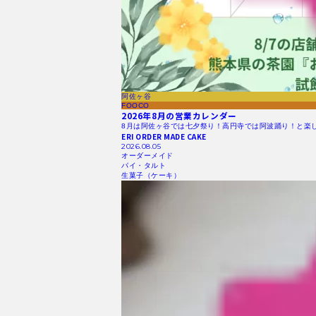
阿佐ヶ谷
FOOCO
2026年8月の営業カレンダー
8月は阿佐ヶ谷では七夕祭り！高円寺では阿波踊り！と楽
ERI ORDER MADE CAKE
2026.08.05
オーダーメイド
パイ・タルト
生菓子（ケーキ）