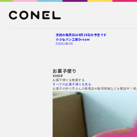
次回の販売日は8月18日の予定です
小さなパン工房Dream
2026.08.05
お菓子便り
SHOP
お菓子便りを検索する
すべてのお菓子便りを見る
お菓子の作り手さんの新商品や販売情報などを配信中！焼