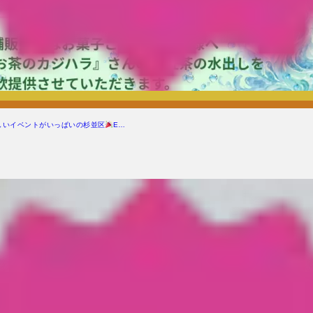
しいイベントがいっぱいの杉並区
E…