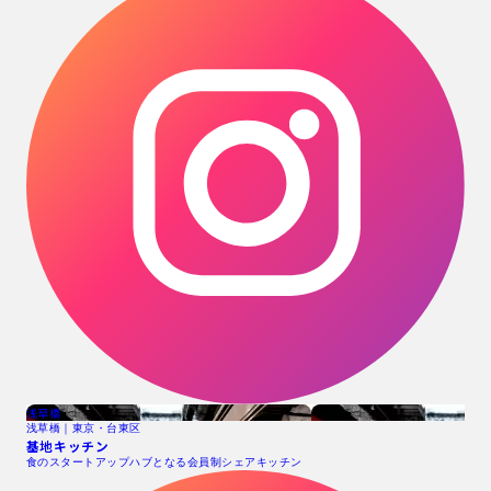
浅草橋
浅草橋｜東京・台東区
基地キッチン
食のスタートアップハブとなる会員制シェアキッチン