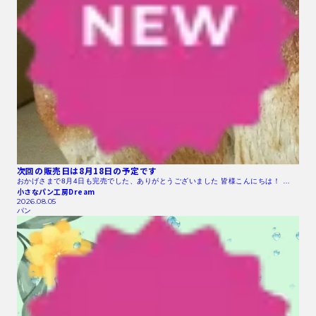
次回の販売日は8月18日の予定です
おかげさまで8月4日も完売でした、ありがとうございました 皆様こんにちは！ …
小さなパン工房Dream
2026.08.05
パン