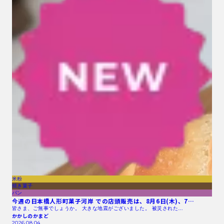
米粉
焼き菓子
パン
今週の日本橋人形町菓子河岸 での店頭販売は、8月6日(木)、7…
皆さま、ご無事でしょうか。 大きな地震がございました。 被災された…
かかしのかまど
2026.08.04