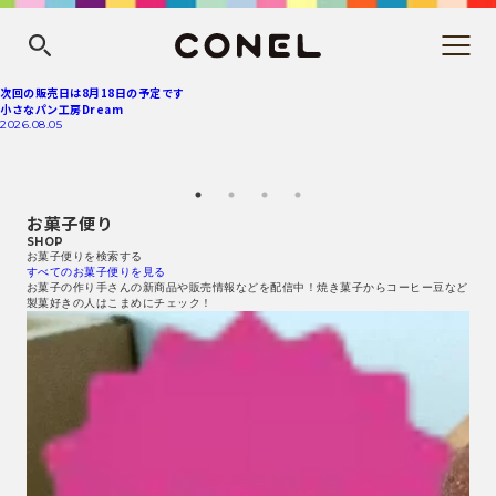
次回の販売日は8月18日の予定です
小さなパン工房Dream
2026.08.05
お菓子便り
SHOP
お菓子便りを検索する
すべてのお菓子便りを見る
お菓子の作り手さんの新商品や販売情報などを配信中！焼き菓子からコーヒー豆など
製菓好きの人はこまめにチェック！