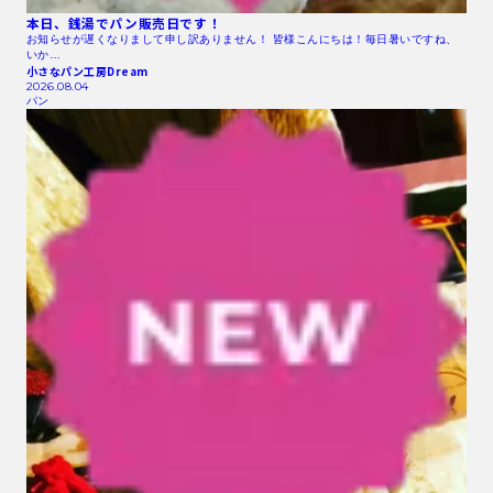
本日、銭湯でパン販売日です！
お知らせが遅くなりまして申し訳ありません！ 皆様こんにちは！毎日暑いですね、
いか…
小さなパン工房Dream
2026.08.04
パン