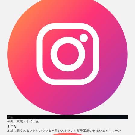
神田
神田｜東京・千代田区
JITA
地域に開くスタンドとカウンター型レストランと菓子工房のあるシェアキッチン