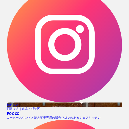
阿佐ヶ谷
阿佐ヶ谷｜東京・杉並区
FOOCO
コーヒースタンドと焼き菓子専用の販売ワゴンのあるシェアキッチン