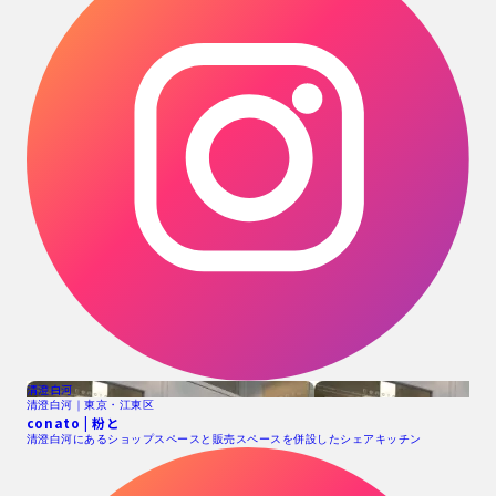
清澄白河
清澄白河｜東京・江東区
conato | 粉と
清澄白河にあるショップスペースと販売スペースを併設したシェアキッチン