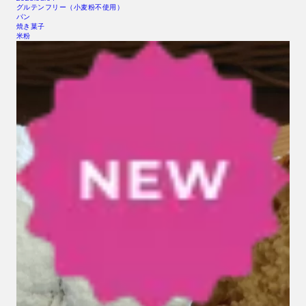
グルテンフリー（小麦粉不使用）
パン
焼き菓子
米粉