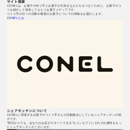
サイト概要
CONELは、お菓子の作り手とお菓子が大好きな人たちをつなぐために、お菓子のコ
トを紹介して発見してもらうお菓子メディアです。
つくり手の日々の活動や最新のお菓子についての情報をお届けします。
CONELとは
シェアキッチンについて
CONELに登場するお菓子のつくり手さんが活動拠点としているシェアキッチンの紹
介です。
”明日からでも、あなたのお店がスタートできる”をコンセプトにそれぞれ個性をもっ
たシェアキッチンがございます。