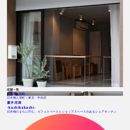
店舗一覧
日本橋人形町
日本橋人形町｜東京・中央区
菓子河岸
-kashikakashi-
日本橋のまちに佇む、カフェスペースとショップスペースのあるシェアキッチン