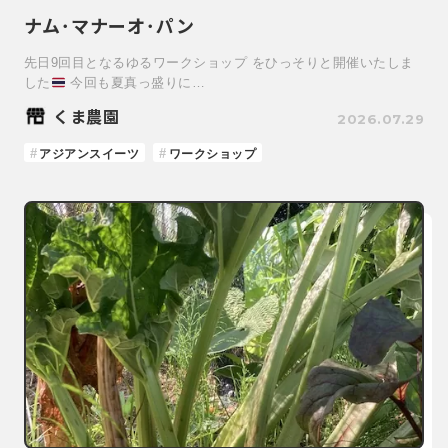
ナム･マナーオ･パン
先日9回目となるゆるワークショップ をひっそりと開催いたしま
した
今回も夏真っ盛りに…
くま農園
2026.07.29
アジアンスイーツ
ワークショップ