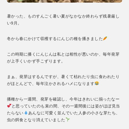
暑かった、ものすんごく暑い夏がなかなか終わらず残暑厳し
い9月。
冬から春にかけて収穫するにんじの種を播きました
この時期に播くにんじんは私とは相性が悪いのか、毎年発芽
が上手くいかず手こずります。
まぁ、発芽はするんですが、暑くて枯れたり虫に食われたり
がほとんどで、毎年泣かされるハメになります
播種から一週間、発芽を確認し、今年はきれいに揃ったなー
と思っていたのも束の間、その一週間後には姿がほぼ見当
たらない
あんなに可愛く並んでいた人参の小さな芽たち、
虫の餌食となり消えていました