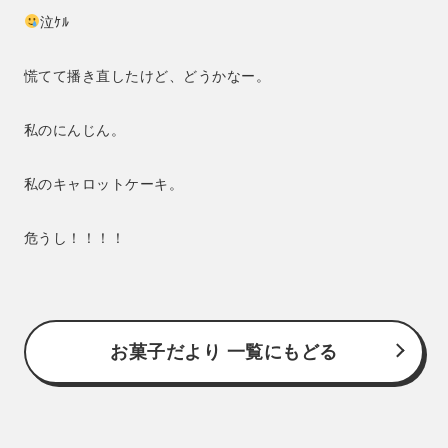
泣ｹﾙ
慌てて播き直したけど、どうかなー。
私のにんじん。
私のキャロットケーキ。
危うし！！！！
お菓子だより 一覧にもどる