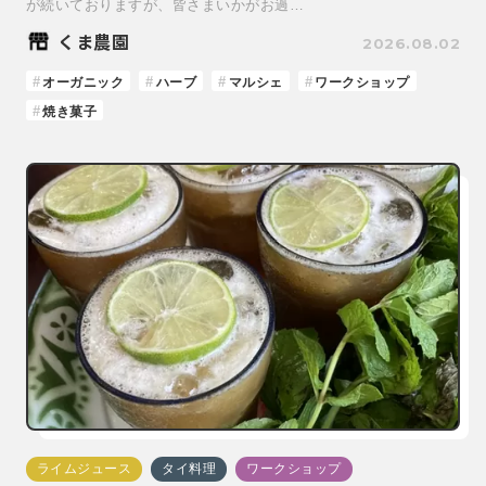
が続いておりますが、皆さまいかがお過…
くま農園
2026.08.02
オーガニック
ハーブ
マルシェ
ワークショップ
焼き菓子
ライムジュース
タイ料理
ワークショップ