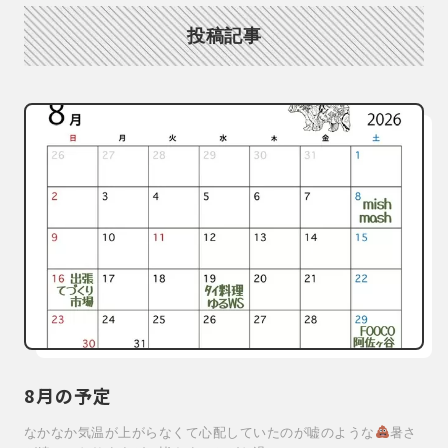
投稿記事
8月の予定
なかなか気温が上がらなくて心配していたのが嘘のような
暑さ