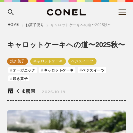
HOME
お菓子便り
キャロットケーキへの道〜2025秋〜
キャロットケーキへの道〜2025秋〜
焼き菓子
キャロットケーキ
ベジスイーツ
オーガニック
キャロットケーキ
ベジスイーツ
焼き菓子
くま農園
2025.10.19