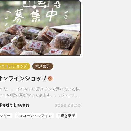
ンラインショップ
焼き菓子
オンラインショップ
まだ、、 イベント出店メインで動いている私
っての魔の夏がやってきます。。。外のイ…
Petit Lavan
2026.06.22
ッキー
スコーン・マフィン
焼き菓子