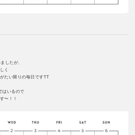
いましたが、
しく
がたい限りの毎日ですTT
ではいるので
す〜！！