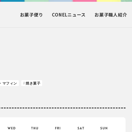
お菓子
便り
CONEL
ニュース
お菓子
職人紹介
・マフィン
焼き菓子