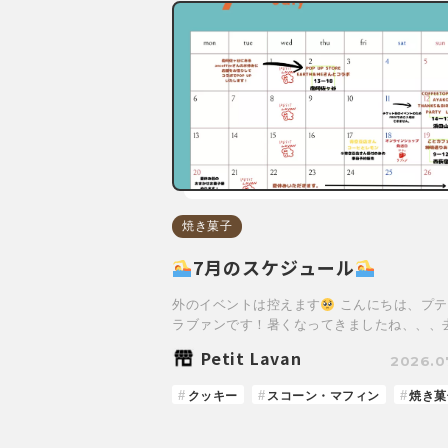
焼き菓子
7月のスケジュール
外のイベントは控えます
こんにちは、プテ
ラブァンです！暑くなってきましたね、、、
Petit Lavan
2026.0
クッキー
スコーン・マフィン
焼き菓