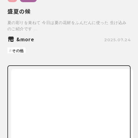
盛夏の候
夏の彩りを束ねて 今日は夏の花材をふんだんに使った 生け込み
のご紹介です …
&more
2025.07.24
その他