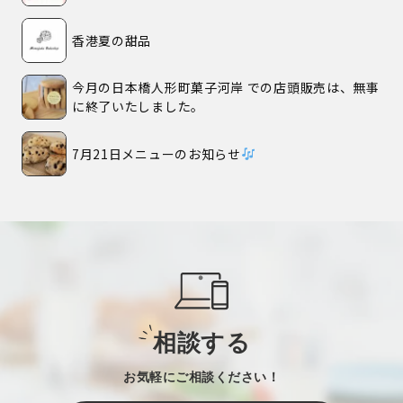
香港夏の甜品
今月の日本橋人形町菓子河岸 での店頭販売は、無事
に終了いたしました。
7月21日メニューのお知らせ
相談する
お気軽にご相談ください！