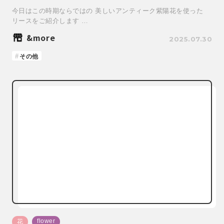
今日はこの時期ならではの 美しいアンティーク紫陽花を使った
リースをご紹介します …
&more
2025.07.30
その他
flower
花