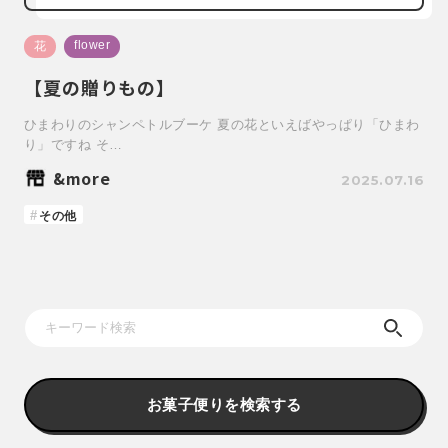
flower
花
【夏の贈りもの】
ひまわりのシャンペトルブーケ 夏の花といえばやっぱり「ひまわ
り」ですね そ…
&more
2025.07.16
その他
お菓子便りを検索する