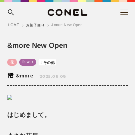
HOME
&more New Open
お菓子便り
&more New Open
flower
花
その他
&more
2025.06.08
はじめまして。