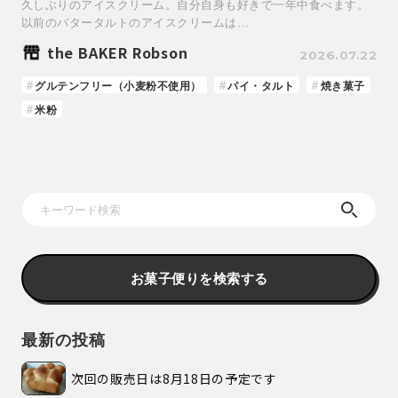
久しぶりのアイスクリーム。自分自身も好きで一年中食べます。
以前のバタータルトのアイスクリームは…
the BAKER Robson
2026.07.22
グルテンフリー（小麦粉不使用）
パイ・タルト
焼き菓子
米粉
お菓子便りを検索する
最新の投稿
次回の販売日は8月18日の予定です