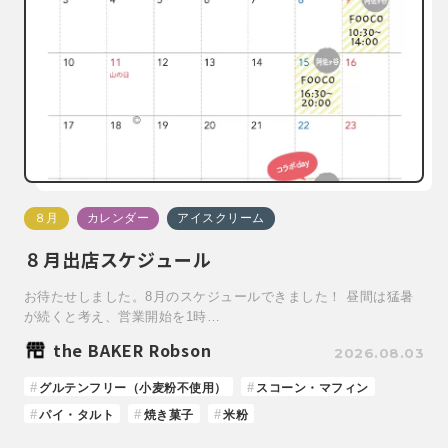
８月
カレンダー
アイスクリーム
８月出店スケジュール
お待たせしました。8月のスケジュールできました！ 昼間は猛暑
が続くと考え、営業開始を1時…
the BAKER Robson
2026.08.03
グルテンフリー（小麦粉不使用）
スコーン・マフィン
パイ・タルト
焼き菓子
米粉