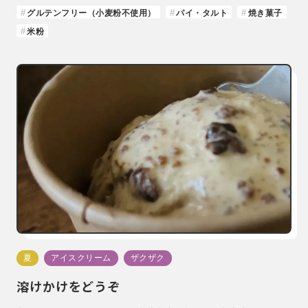
グルテンフリー（小麦粉不使用）
パイ・タルト
焼き菓子
米粉
夏
アイスクリーム
ザクザク
溶けかけをどうぞ