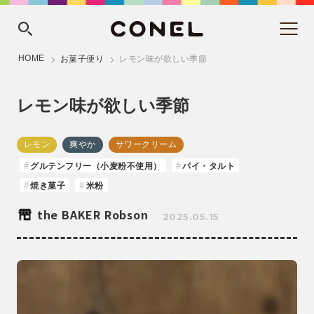
HOME
お菓子便り
レモン味が欲しい季節
レモン味が欲しい季節
レモン
爽やか
サワークリーム
グルテンフリー（小麦粉不使用）
パイ・タルト
焼き菓子
米粉
the BAKER Robson
2025.05.15