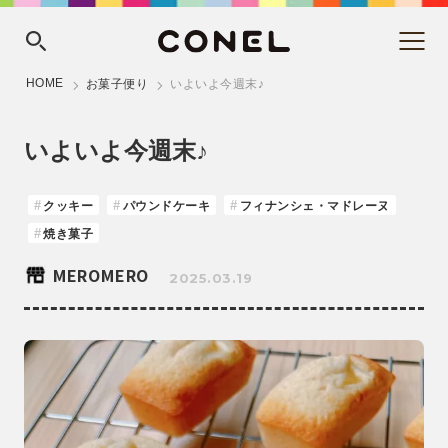
HOME
お菓子便り
いよいよ今週末♪
いよいよ今週末♪
クッキー
パウンドケーキ
フィナンシェ・マドレーヌ
焼き菓子
MEROMERO
2025.03.19