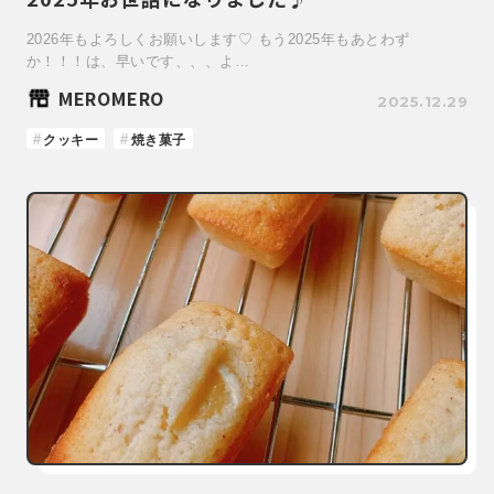
2026年もよろしくお願いします♡ もう2025年もあとわず
か！！！は、早いです、、、よ…
MEROMERO
2025.12.29
クッキー
焼き菓子