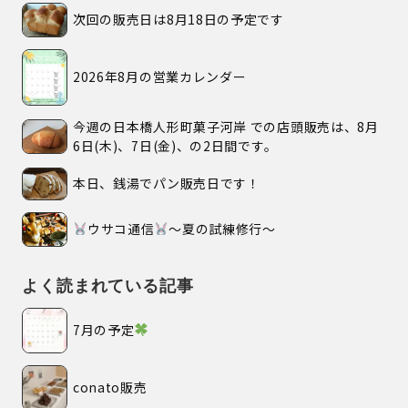
次回の販売日は8月18日の予定です
2026年8月の営業カレンダー
今週の日本橋人形町菓子河岸 での店頭販売は、8月
6日(木)、7日(金)、の2日間です。
本日、銭湯でパン販売日です！
ウサコ通信
〜夏の試練修行〜
よく読まれている記事
7月の予定
conato販売