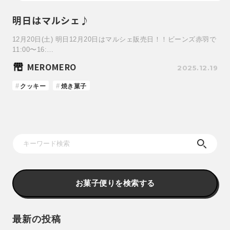
明日はマルシェ♪
12月20日(土) 明日12月20日はマルシェ販売日！！ビーンズ赤羽で
11:00〜16:…
MEROMERO
2025.12.19
クッキー
焼き菓子
お菓子便りを検索する
最新の投稿