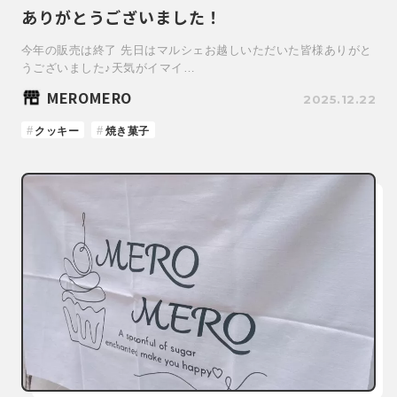
ありがとうございました！
今年の販売は終了 先日はマルシェお越しいただいた皆様ありがと
うございました♪天気がイマイ…
MEROMERO
2025.12.22
クッキー
焼き菓子