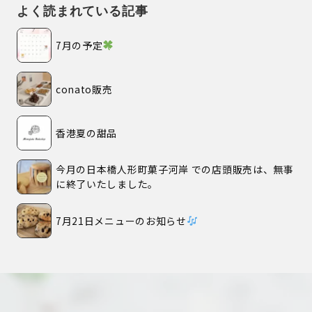
よく読まれている記事
7月の予定
conato販売
香港夏の甜品
今月の日本橋人形町菓子河岸 での店頭販売は、無事
に終了いたしました。
7月21日メニューのお知らせ