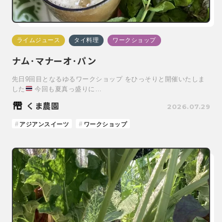
ライムジュース
タイ料理
ワークショップ
ナム･マナーオ･パン
先日9回目となるゆるワークショップ をひっそりと開催いたしま
した
今回も夏真っ盛りに…
くま農園
2026.07.29
アジアンスイーツ
ワークショップ