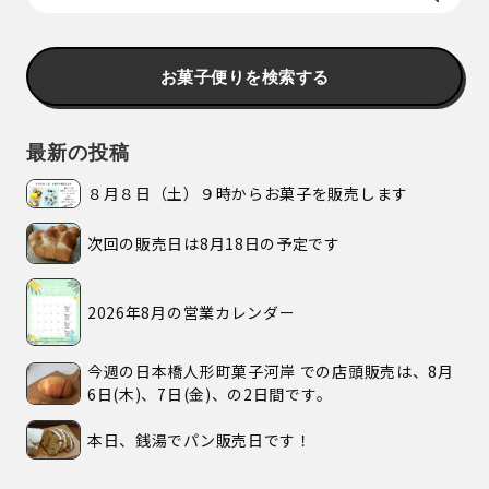
お菓子便りを検索する
最新の投稿
８月８日（土）９時からお菓子を販売します
次回の販売日は8月18日の予定です
2026年8月の営業カレンダー
今週の日本橋人形町菓子河岸 での店頭販売は、8月
6日(木)、7日(金)、の2日間です。
本日、銭湯でパン販売日です！