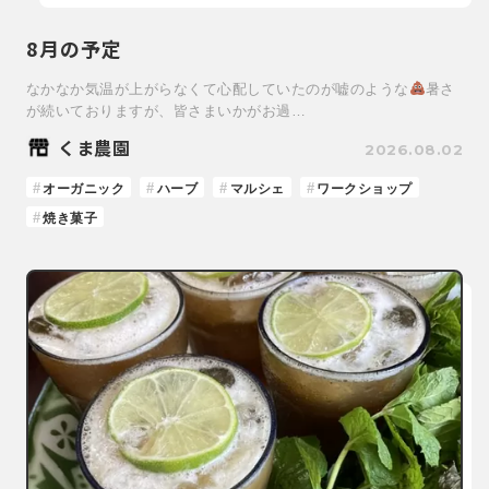
8月の予定
なかなか気温が上がらなくて心配していたのが嘘のような
暑さ
が続いておりますが、皆さまいかがお過…
くま農園
2026.08.02
オーガニック
ハーブ
マルシェ
ワークショップ
焼き菓子