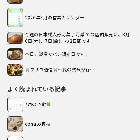
2026年8月の営業カレンダー
今週の日本橋人形町菓子河岸 での店頭販売は、8月
6日(木)、7日(金)、の2日間です。
本日、銭湯でパン販売日です！
ウサコ通信
〜夏の試練修行〜
よく読まれている記事
7月の予定
conato販売