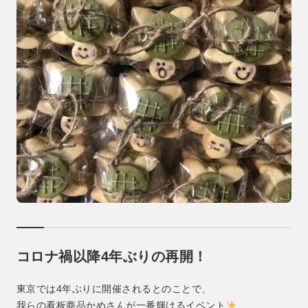
コロナ禍以降4年ぶりの再開！
東京では4年ぶりに開催されるとのことで、
我らの看板商品かめさんが一番輝けるイベント