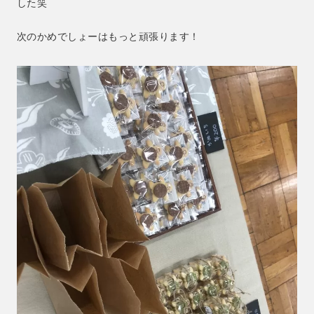
した笑
次のかめでしょーはもっと頑張ります！