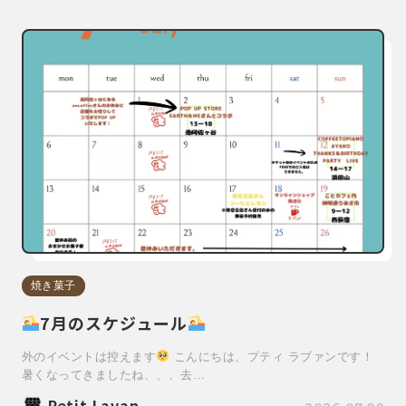
焼き菓子
7月のスケジュール
外のイベントは控えます
こんにちは、プティ ラブァンです！
暑くなってきましたね、、、去…
Petit Lavan