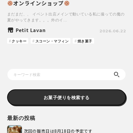
オンラインショップ
まだまだ、、 イベント出店メインで動いている私に撮っての魔の
夏がやってきます。。。外のイ…
Petit Lavan
2026.06.22
クッキー
スコーン・マフィン
焼き菓子
お菓子便りを検索する
最新の投稿
次回の販売日は8月18日の予定です