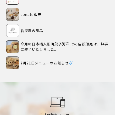
conato販売
香港夏の甜品
今月の日本橋人形町菓子河岸 での店頭販売は、無事
に終了いたしました。
7月21日メニューのお知らせ