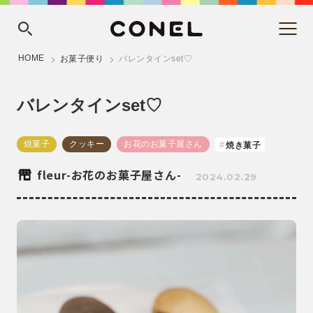
HOME
お菓子便り
バレンタインset♡
バレンタインset♡
焼菓子
クッキー
お花のお菓子屋さん
焼き菓子
fleur-お花のお菓子屋さん-
2024.02.29