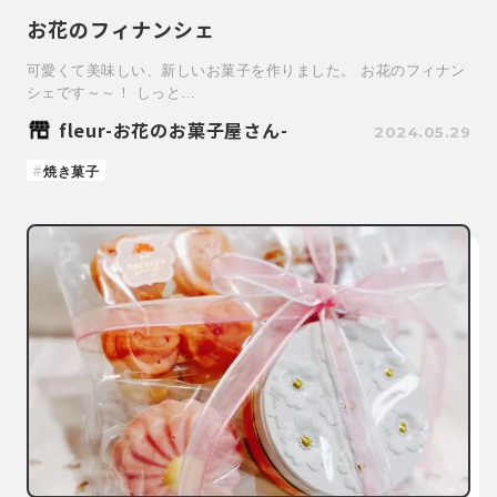
お花のフィナンシェ
可愛くて美味しい、新しいお菓子を作りました。 お花のフィナン
シェです～～！ しっと…
fleur-お花のお菓子屋さん-
2024.05.29
焼き菓子