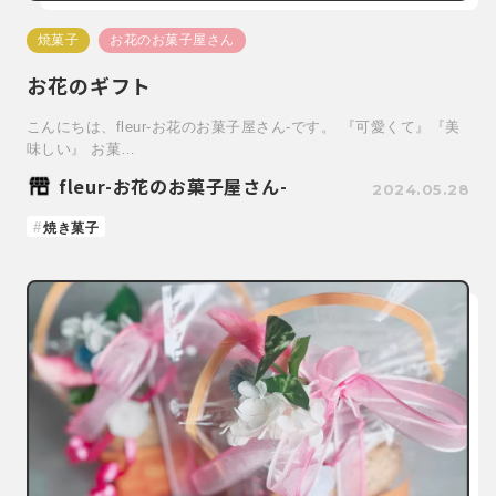
焼菓子
お花のお菓子屋さん
お花のギフト
こんにちは、fleur-お花のお菓子屋さん-です。 『可愛くて』『美
味しい』 お菓…
fleur-お花のお菓子屋さん-
2024.05.28
焼き菓子