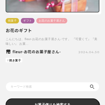
焼菓子
ギフト
お花のお菓子屋さん
お花のギフト
こんにちは、fleur-お花のお菓子屋さん-です。 『可愛くて』『美
味しい』 お菓…
fleur-お花のお菓子屋さん-
2024.04.30
焼き菓子
お菓子便りを検索する