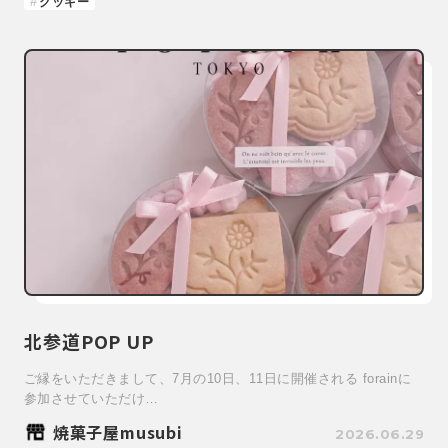
クッキー
北参道POP UP
ご縁をいただきまして、7月の10日、11日に開催される forainに
参加させていただけ…
焼菓子屋musubi
2026.06.29