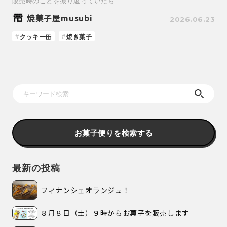
販売時のことを振り返っていたら…
焼菓子屋musubi
2026.06.23
クッキー缶
焼き菓子
お菓子便りを検索する
最新の投稿
フィナンシェオランジュ！
８月８日（土）９時からお菓子を販売します