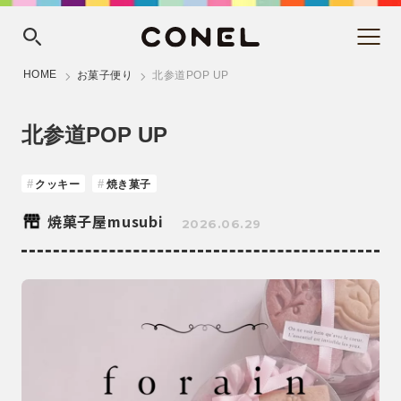
HOME
お菓子便り
北参道POP UP
北参道POP UP
クッキー
焼き菓子
焼菓子屋musubi
2026.06.29