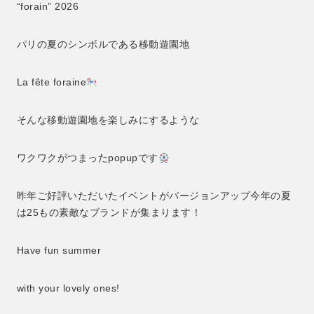
“forain” 2026
パリの夏のシンボルである移動遊園地
La fête foraine
そんな移動遊園地を楽しみにするような
ワクワクがつまったpopupです
昨年ご好評いただいたイベントがバージョンアップ今年の夏
は25もの素敵なブランドが集まります！
Have fun summer
with your lovely ones!