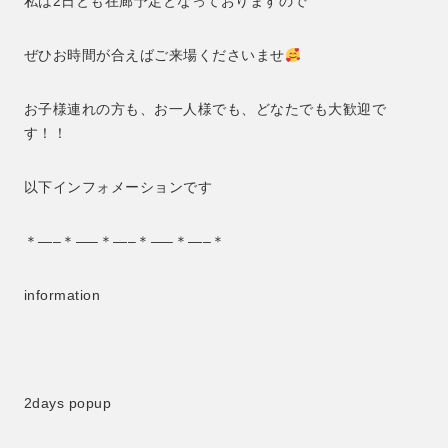
私は2日とも在廊予定となっておりますので
ぜひお時間が合えばご来場くださいませ
お子様連れの方も、お一人様でも、どなたでも大歓迎で
す！！
以下インフォメーションです
＊—–＊—–＊—–＊—–＊—–＊
information
2days popup