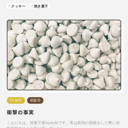
クッキー
焼き菓子
EC販売
初販売
衝撃の事実
こんにちは、焼菓子屋musubiです。実は前回の投稿をした際に初