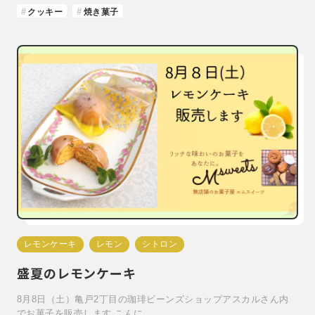
クッキー
焼き菓子
レモンケーキ
レモン
シトロン
盛夏のレモンケーキ
8月8日（土）亀戸2丁目の珈琲ビーンズショップアスカルさん内
でお菓子を販売します こんに…