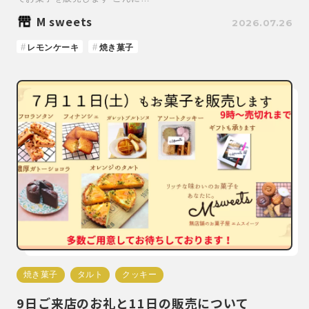
M sweets
2026.07.26
レモンケーキ
焼き菓子
焼き菓子
タルト
クッキー
9日ご来店のお礼と11日の販売について