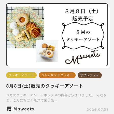
クッキーアソート
ジャムサンドクッキー
サブレナンテ
8月8日(土)販売のクッキーアソート
８月のクッキーアソートボックスの内容が決まりました。 みなさ
ま、こんにちは！亀戸で菓子売…
M sweets
2026.07.31