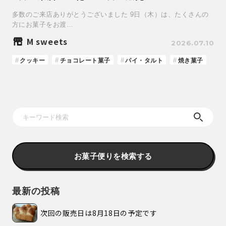
多数のご来店ありがとうございました 9日（木）は、たくさんの
方にお菓子をお渡…
M sweets
2026.07.10
クッキー
チョコレート菓子
パイ・タルト
焼き菓子
お菓子便りを検索する
最新の投稿
次回の販売日は8月18日の予定です