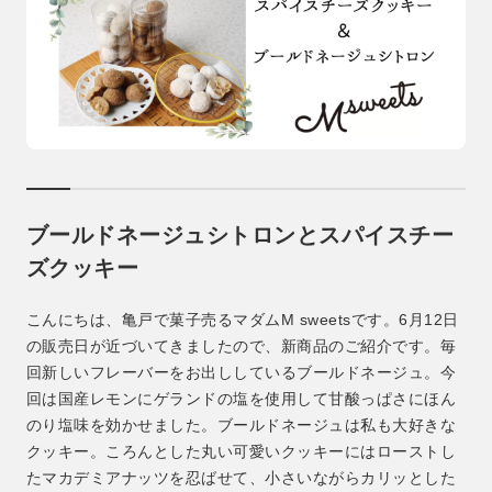
ブールドネージュシトロンとスパイスチー
ズクッキー
こんにちは、亀戸で菓子売るマダムM sweetsです。6月12日
の販売日が近づいてきましたので、新商品のご紹介です。毎
回新しいフレーバーをお出ししているブールドネージュ。今
回は国産レモンにゲランドの塩を使用して甘酸っぱさにほん
のり塩味を効かせました。ブールドネージュは私も大好きな
クッキー。ころんとした丸い可愛いクッキーにはローストし
たマカデミアナッツを忍ばせて、小さいながらカリッとした