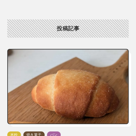
投稿記事
米粉
焼き菓子
パン