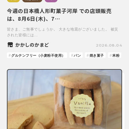
今週の日本橋人形町菓子河岸 での店頭販売
は、8月6日(木)、7…
皆さま、ご無事でしょうか。 大きな地震がございました。 被災
された皆様には…
かかしのかまど
2026.08.04
グルテンフリー（小麦粉不使用）
パン
焼き菓子
米粉