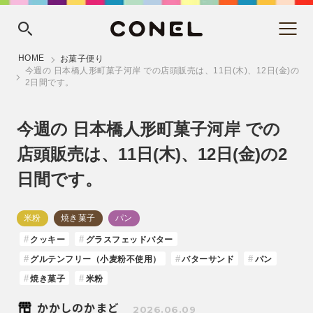
HOME
お菓子便り
今週の 日本橋人形町菓子河岸 での店頭販売は、11日(木)、12日(金)の
2日間です。
今週の 日本橋人形町菓子河岸 での
店頭販売は、11日(木)、12日(金)の2
日間です。
米粉
焼き菓子
パン
クッキー
グラスフェッドバター
グルテンフリー（小麦粉不使用）
バターサンド
パン
焼き菓子
米粉
かかしのかまど
2026.06.09