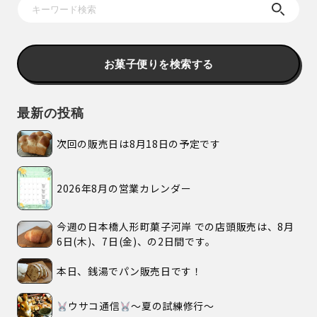
お菓子便りを検索する
最新の投稿
次回の販売日は8月18日の予定です
2026年8月の営業カレンダー
今週の日本橋人形町菓子河岸 での店頭販売は、8月
6日(木)、7日(金)、の2日間です。
本日、銭湯でパン販売日です！
ウサコ通信
〜夏の試練修行〜