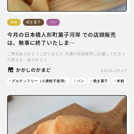
米粉
焼き菓子
パン
今月の日本橋人形町菓子河岸 での店頭販売
は、無事に終了いたしま…
ご来店ありがとうございました 先週の店頭販売にお越しくださっ
た皆さま、ありがとう…
かかしのかまど
2026.07.27
グルテンフリー（小麦粉不使用）
パン
焼き菓子
米粉