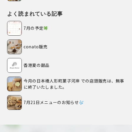
よく読まれている記事
7月の予定
conato販売
香港夏の甜品
今月の日本橋人形町菓子河岸 での店頭販売は、無事
に終了いたしました。
7月21日メニューのお知らせ