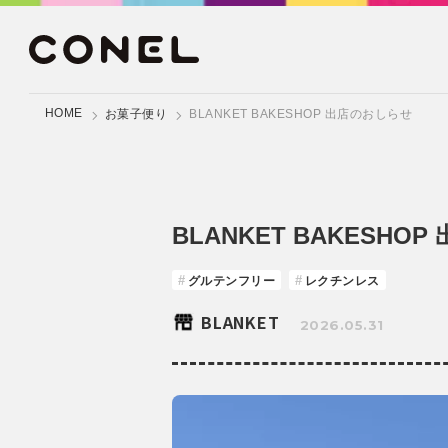
HOME
お菓子便り
BLANKET BAKESHOP 出店のおしらせ
BLANKET BAKESHO
グルテンフリー
レクチンレス
BLANKET
2026.05.31