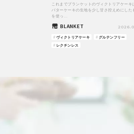
これまでブランケットのヴィクトリアケーキ
バターケーキの生地を少し甘さ控えめにした
を使っ…
BLANKET
2026.0
ヴィクトリアケーキ
グルテンフリー
レクチンレス