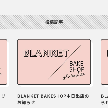
投稿記事
トリ
BLANKET BAKESHOP本日出店の
BL
お知らせ
ら