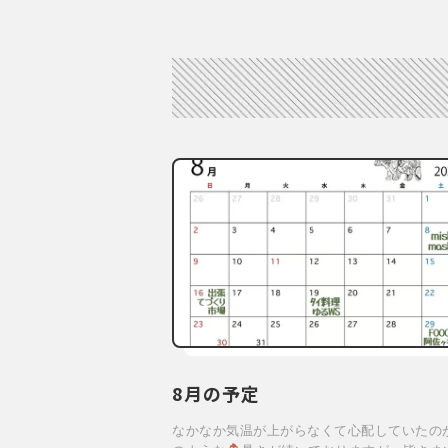
8月の予定
なかなか気温が上がらなくて心配していたの