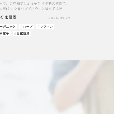
ーブ。ご存知でしょうか？ タデ科の植物で、
大黄(ショクヨウダイオウ）と日本では呼…
くま農園
2026.07.27
ーガニック
ハーブ
マフィン
き菓子
自家栽培