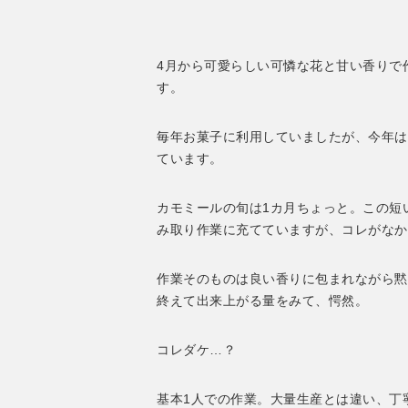
4月から可愛らしい可憐な花と甘い香りで
す。
毎年お菓子に利用していましたが、今年は
ています。
カモミールの旬は1カ月ちょっと。この短
み取り作業に充てていますが、コレがなか
作業そのものは良い香りに包まれながら黙
終えて出来上がる量をみて、愕然。
コレダケ…？
基本1人での作業。大量生産とは違い、丁