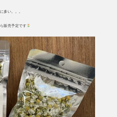
に多い。。。
ら販売予定です