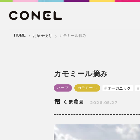
HOME
お菓子便り
カモミール摘み
カモミール摘み
ハーブ
カモミール
オーガニック
くま農園
2026.05.27