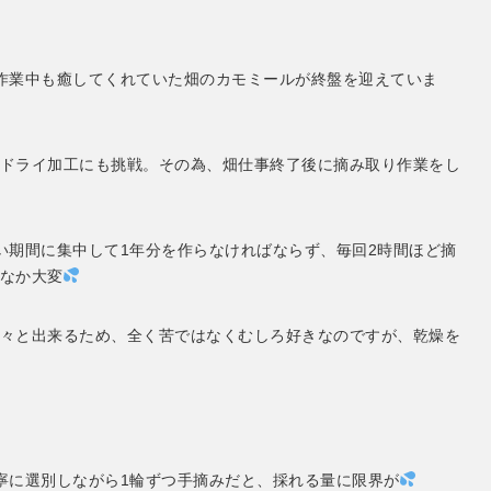
作業中も癒してくれていた畑のカモミールが終盤を迎えていま
ドライ加工にも挑戦。その為、畑仕事終了後に摘み取り作業をし
い期間に集中して1年分を作らなければならず、毎回2時間ほど摘
なか大変
々と出来るため、全く苦ではなくむしろ好きなのですが、乾燥を
寧に選別しながら1輪ずつ手摘みだと、採れる量に限界が