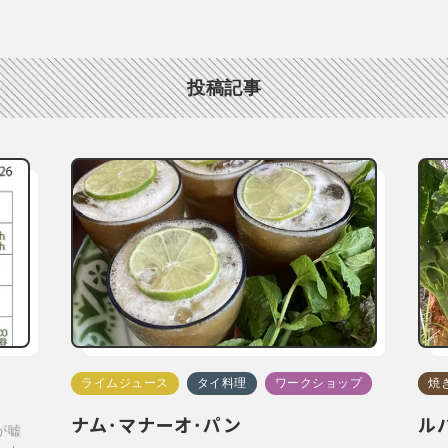
投稿記事
ライムジュース
タイ料理
ワークショップ
焼
ナム･マナーオ･パン
ル
が嘘