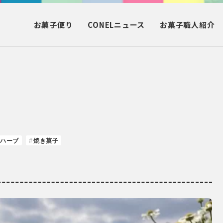
お菓子
便り
CONEL
ニュース
お菓子
職人紹介
ハーブ
焼き菓子