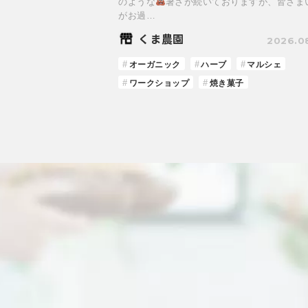
のような
暑さが続いておりますが、皆さま
がお過…
くま農園
2026.0
オーガニック
ハーブ
マルシェ
ワークショップ
焼き菓子