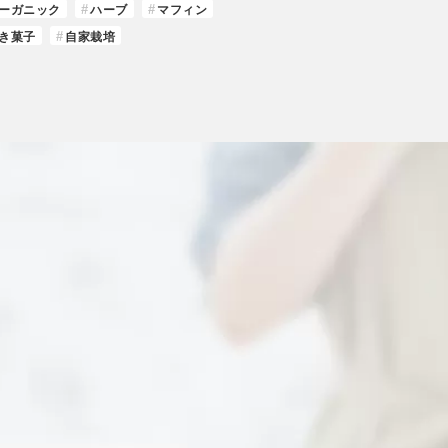
ーガニック
ハーブ
マフィン
き菓子
自家栽培