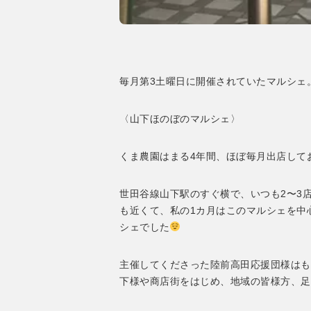
毎月第3土曜日に開催されていたマルシェ
〈山下ほのぼのマルシェ〉
くま農園はまる4年間、ほぼ毎月出店して
世田谷線山下駅のすぐ横で、いつも2〜3
も近くて、私の1カ月はこのマルシェを中
シェでした
主催してくださった陸前高田応援団様はも
下様や商店街をはじめ、地域の皆様方、足