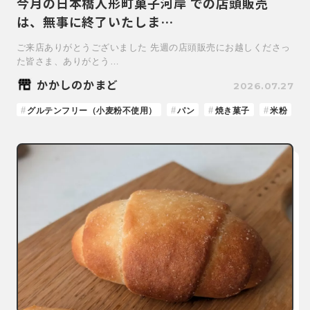
今月の日本橋人形町菓子河岸 での店頭販売
は、無事に終了いたしま…
ご来店ありがとうございました 先週の店頭販売にお越しくださっ
た皆さま、ありがとう…
かかしのかまど
2026.07.27
グルテンフリー（小麦粉不使用）
パン
焼き菓子
米粉