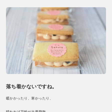
落ち着かないですね。
暖かかったり、寒かったり、
晴れれば花粉が大量飛散…。