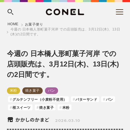
HOME
お菓子便り
今週の 日本橋人形町菓子河岸 での店頭販売は、3月12日(木)、13日
(木)の2日間です。
今週の 日本橋人形町菓子河岸 での
店頭販売は、3月12日(木)、13日(木)
の2日間です。
米粉
焼き菓子
パン
グルテンフリー（小麦粉不使用）
バターサンド
パン
桜スイーツ
焼き菓子
米粉
かかしのかまど
2026.03.10