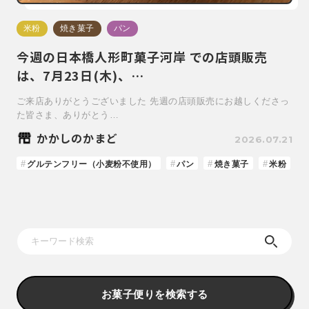
米粉
焼き菓子
パン
今週の日本橋人形町菓子河岸 での店頭販売
は、7月23日(木)、…
ご来店ありがとうございました 先週の店頭販売にお越しくださっ
た皆さま、ありがとう…
かかしのかまど
2026.07.21
グルテンフリー（小麦粉不使用）
パン
焼き菓子
米粉
お菓子便りを検索する