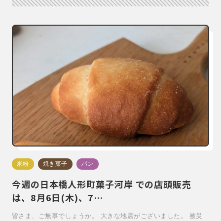
米粉
焼き菓子
パン
今週の日本橋人形町菓子河岸 での店頭販売
は、8月6日(木)、7…
皆さま、ご無事でしょうか。 大きな地震がございました。 被災