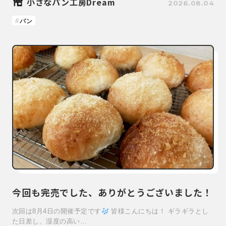
小さなパン工房Dream
2026.08.04
パン
今回も完売でした、ありがとうございました！
次回は8月4日の開催予定です
皆様こんにちは！ ギラギラとし
た日差し、湿度の高い…