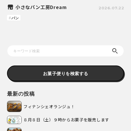
小さなパン工房Dream
2026.07.22
パン
お菓子便りを検索する
最新の投稿
フィナンシェオランジュ！
８月８日（土）９時からお菓子を販売します