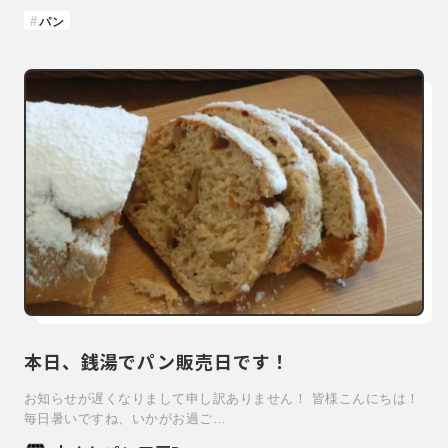
パン
本日、銭湯でパン販売日です！
お知らせが遅くなりまして申し訳ありません！ 皆様こんにちは！
毎日暑いですね、いかがお過ご…