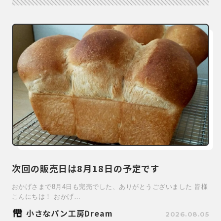
次回の販売日は8月18日の予定です
おかげさまで8月4日も完売でした、ありがとうございました 皆様
こんにちは！ おかげ…
小さなパン工房Dream
2026.08.05