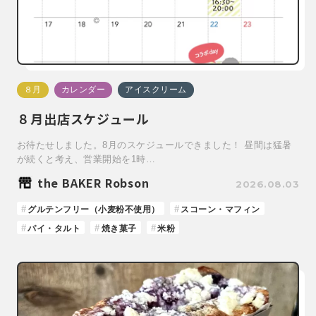
８月
カレンダー
アイスクリーム
８月出店スケジュール
お待たせしました。8月のスケジュールできました！ 昼間は猛暑
が続くと考え、営業開始を1時…
the BAKER Robson
2026.08.03
グルテンフリー（小麦粉不使用）
スコーン・マフィン
パイ・タルト
焼き菓子
米粉