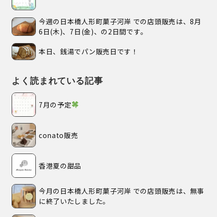
今週の日本橋人形町菓子河岸 での店頭販売は、8月
6日(木)、7日(金)、の2日間です。
本日、銭湯でパン販売日です！
よく読まれている記事
7月の予定
conato販売
香港夏の甜品
今月の日本橋人形町菓子河岸 での店頭販売は、無事
に終了いたしました。