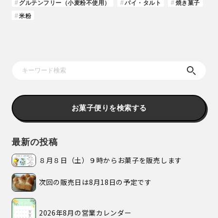
グルテンフリー（小麦粉不使用）
パイ・タルト
焼き菓子
米粉
お菓子便りを検索する
最新の投稿
８月８日（土）９時からお菓子を販売します
次回の販売日は8月18日の予定です
2026年8月の営業カレンダー