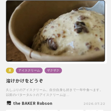
夏
アイスクリーム
ザクザク
溶けかけをどうぞ
久しぶりのアイスクリーム。自分自身も好きで一年中食べます。
以前のバタータルトのアイスクリームは…
the BAKER Robson
2026.07.22