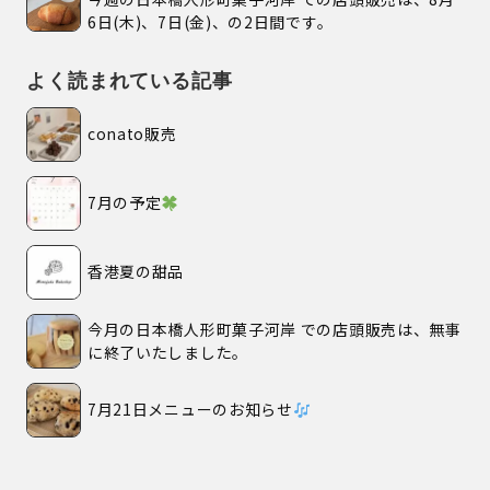
6日(木)、7日(金)、の2日間です。
よく読まれている記事
conato販売
7月の予定
香港夏の甜品
今月の日本橋人形町菓子河岸 での店頭販売は、無事
に終了いたしました。
7月21日メニューのお知らせ