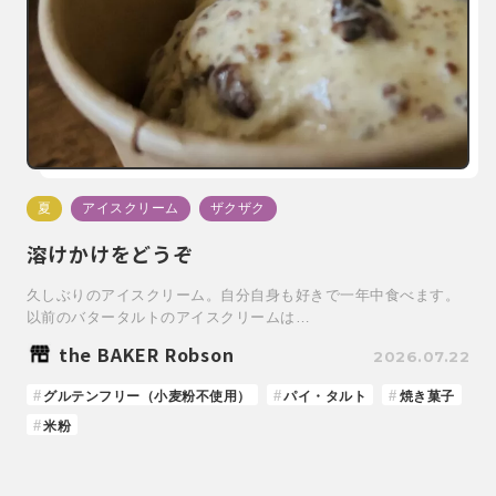
夏
アイスクリーム
ザクザク
溶けかけをどうぞ
久しぶりのアイスクリーム。自分自身も好きで一年中食べます。
以前のバタータルトのアイスクリームは…
the BAKER Robson
2026.07.22
グルテンフリー（小麦粉不使用）
パイ・タルト
焼き菓子
米粉