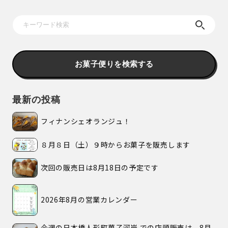
お菓子便りを検索する
最新の投稿
フィナンシェオランジュ！
８月８日（土）９時からお菓子を販売します
次回の販売日は8月18日の予定です
2026年8月の営業カレンダー
今週の日本橋人形町菓子河岸 での店頭販売は、8月