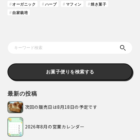
オーガニック
ハーブ
マフィン
焼き菓子
自家栽培
お菓子便りを検索する
最新の投稿
次回の販売日は8月18日の予定です
2026年8月の営業カレンダー