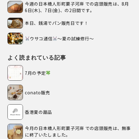
今週の日本橋人形町菓子河岸 での店頭販売は、8月
6日(木)、7日(金)、の2日間です。
本日、銭湯でパン販売日です！
ウサコ通信
〜夏の試練修行〜
よく読まれている記事
7月の予定
conato販売
香港夏の甜品
今月の日本橋人形町菓子河岸 での店頭販売は、無事
に終了いたしました。