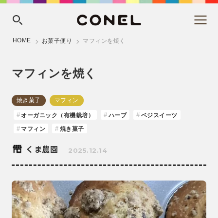
HOME
お菓子便り
マフィンを焼く
マフィンを焼く
焼き菓子
マフィン
オーガニック（有機栽培）
ハーブ
ベジスイーツ
マフィン
焼き菓子
くま農園
2025.12.14