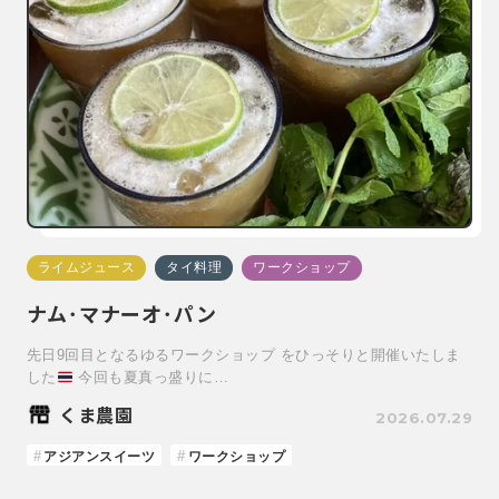
ライムジュース
タイ料理
ワークショップ
ナム･マナーオ･パン
先日9回目となるゆるワークショップ をひっそりと開催いたしま
した
今回も夏真っ盛りに…
くま農園
2026.07.29
アジアンスイーツ
ワークショップ