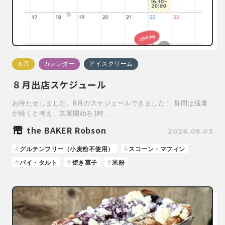
８月
カレンダー
アイスクリーム
８月出店スケジュール
お待たせしました。8月のスケジュールできました！ 昼間は猛暑
が続くと考え、営業開始を1時…
the BAKER Robson
2026.08.03
グルテンフリー（小麦粉不使用）
スコーン・マフィン
パイ・タルト
焼き菓子
米粉