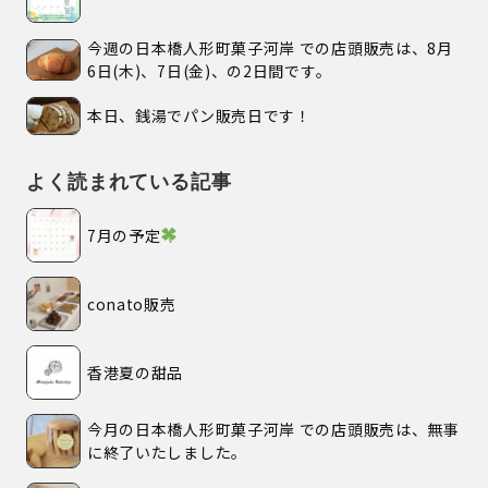
今週の日本橋人形町菓子河岸 での店頭販売は、8月
6日(木)、7日(金)、の2日間です。
本日、銭湯でパン販売日です！
よく読まれている記事
7月の予定
conato販売
香港夏の甜品
今月の日本橋人形町菓子河岸 での店頭販売は、無事
に終了いたしました。