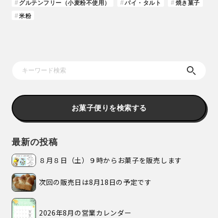
グルテンフリー（小麦粉不使用）
パイ・タルト
焼き菓子
米粉
お菓子便りを検索する
最新の投稿
８月８日（土）９時からお菓子を販売します
次回の販売日は8月18日の予定です
2026年8月の営業カレンダー