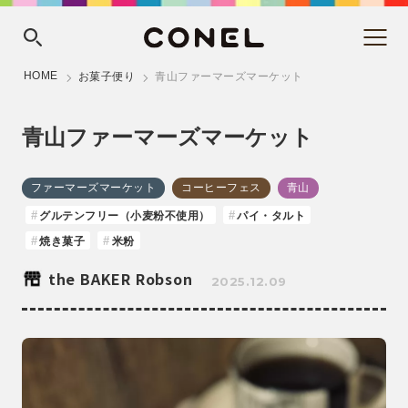
HOME
お菓子便り
青山ファーマーズマーケット
青山ファーマーズマーケット
ファーマーズマーケット
コーヒーフェス
青山
グルテンフリー（小麦粉不使用）
パイ・タルト
焼き菓子
米粉
the BAKER Robson
2025.12.09