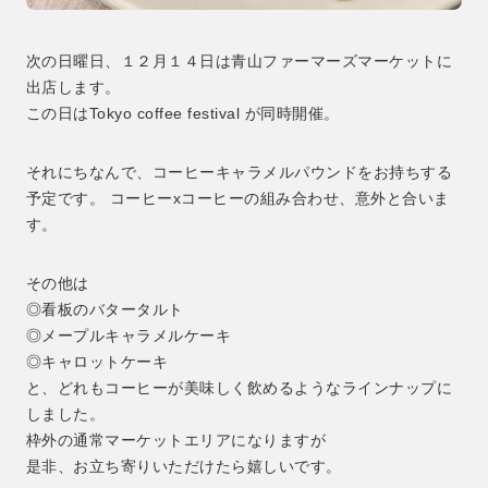
次の日曜日、１２月１４日は青山ファーマーズマーケットに
出店します。
この日はTokyo coffee festival が同時開催。
それにちなんで、コーヒーキャラメルパウンドをお持ちする
予定です。 コーヒーxコーヒーの組み合わせ、意外と合いま
す。
その他は
◎看板のバタータルト
◎メープルキャラメルケーキ
◎キャロットケーキ
と、どれもコーヒーが美味しく飲めるようなラインナップに
しました。
枠外の通常マーケットエリアになりますが
是非、お立ち寄りいただけたら嬉しいです。