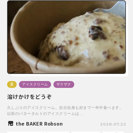
夏
アイスクリーム
ザクザク
溶けかけをどうぞ
久しぶりのアイスクリーム。自分自身も好きで一年中食べます。
以前のバタータルトのアイスクリームは…
the BAKER Robson
2026.07.22