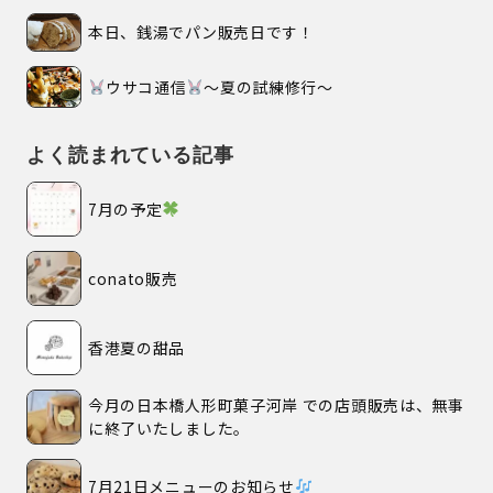
本日、銭湯でパン販売日です！
ウサコ通信
〜夏の試練修行〜
よく読まれている記事
7月の予定
conato販売
香港夏の甜品
今月の日本橋人形町菓子河岸 での店頭販売は、無事
に終了いたしました。
7月21日メニューのお知らせ