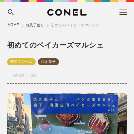
HOME
お菓子便り
初めてのベイカーズマルシェ
初めてのベイカーズマルシェ
季節のジャム
焼き菓子
2025.11.26