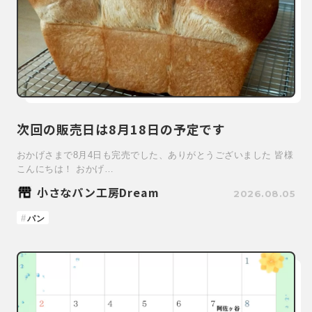
次回の販売日は8月18日の予定です
おかげさまで8月4日も完売でした、ありがとうございました 皆様
こんにちは！ おかげ…
小さなパン工房Dream
2026.08.05
パン