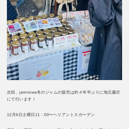
次回、jamnowa冬のジャムの販売は約４年半ぶりに地元藤沢
にて行います！
12月6日土曜日11：00〜ヘリアントスガーデン