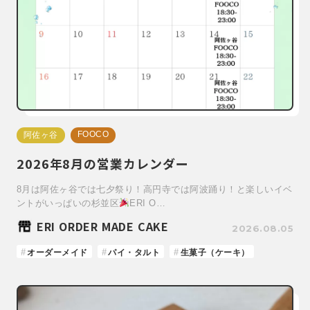
FOOCO
阿佐ヶ谷
2026年8月の営業カレンダー
8月は阿佐ヶ谷では七夕祭り！高円寺では阿波踊り！と楽しいイベ
ントがいっぱいの杉並区
ERI O…
ERI ORDER MADE CAKE
2026.08.05
オーダーメイド
パイ・タルト
生菓子（ケーキ）