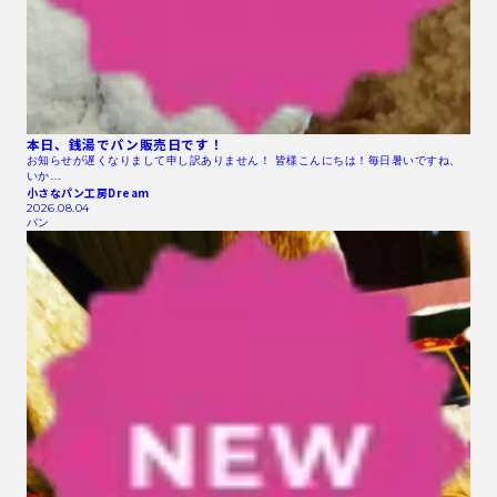
本日、銭湯でパン販売日です！
お知らせが遅くなりまして申し訳ありません！ 皆様こんにちは！毎日暑いですね、
いか…
小さなパン工房Dream
2026.08.04
パン