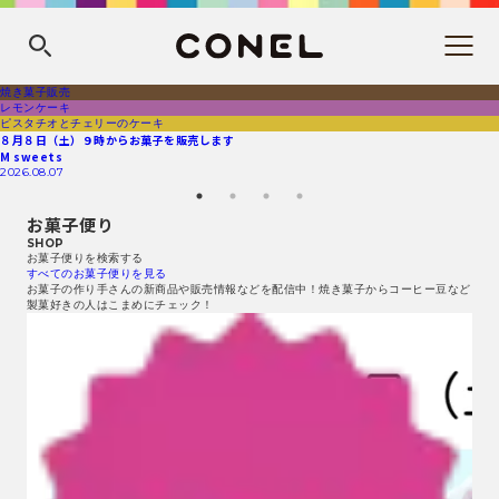
焼き菓子販売
レモンケーキ
ピスタチオとチェリーのケーキ
８月８日（土）９時からお菓子を販売します
M sweets
2026.08.07
お菓子便り
SHOP
お菓子便りを検索する
すべてのお菓子便りを見る
お菓子の作り手さんの新商品や販売情報などを配信中！焼き菓子からコーヒー豆など
製菓好きの人はこまめにチェック！