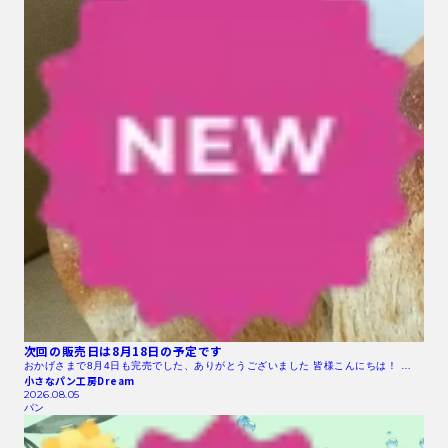
次回の販売日は8月18日の予定です
おかげさまで8月4日も完売でした、ありがとうございました 皆様こんにちは！ …
小さなパン工房Dream
2026.08.05
パン