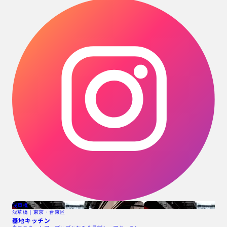
浅草橋
浅草橋｜東京・台東区
基地キッチン