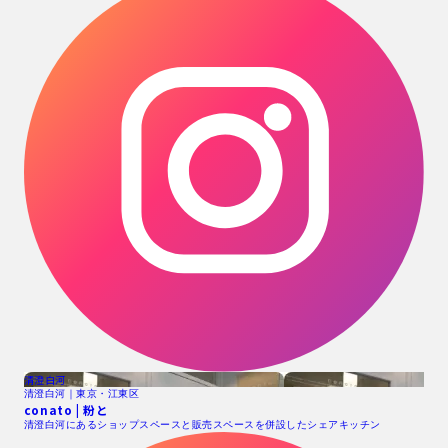
清澄白河
清澄白河｜東京・江東区
conato | 粉と
清澄白河にあるショップスペースと販売スペースを併設したシェアキッチン