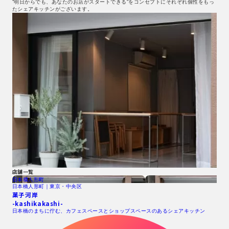
”明日からでも、あなたのお店がスタートできる”をコンセプトにそれぞれ個性をもっ
たシェアキッチンがございます。
店舗一覧
日本橋人形町
日本橋人形町｜東京・中央区
菓子河岸
-kashikakashi-
日本橋のまちに佇む、カフェスペースとショップスペースのあるシェアキッチン