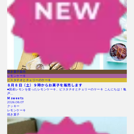
焼き菓子販売
レモンケーキ
ピスタチオとチェリーのケーキ
８月８日（土）９時からお菓子を販売します
■国産レモンを使ったレモンケーキ、ピスタチオとチェリーのケーキ こんにちは！亀
戸…
M sweets
2026.08.07
クッキー
レモンケーキ
焼き菓子