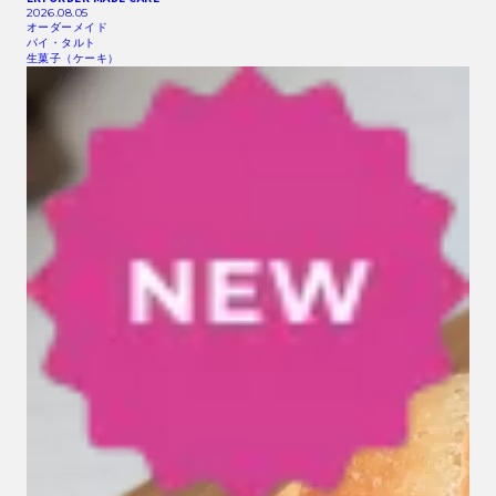
2026.08.05
オーダーメイド
パイ・タルト
生菓子（ケーキ）