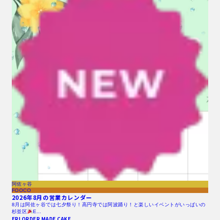
阿佐ヶ谷
FOOCO
2026年8月の営業カレンダー
8月は阿佐ヶ谷では七夕祭り！高円寺では阿波踊り！と楽しいイベントがいっぱいの
杉並区
E…
ERI ORDER MADE CAKE