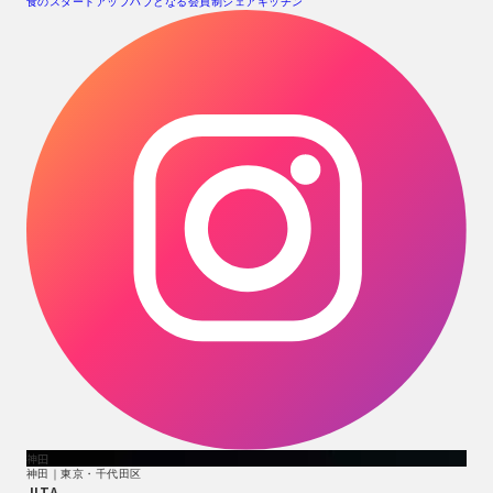
食のスタートアップハブとなる会員制シェアキッチン
神田
神田｜東京・千代田区
JITA