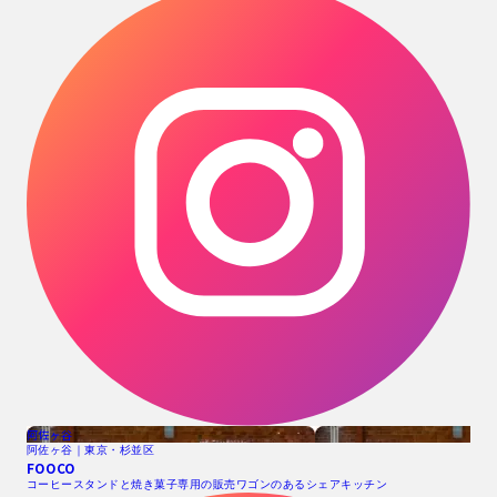
阿佐ヶ谷
阿佐ヶ谷｜東京・杉並区
FOOCO
コーヒースタンドと焼き菓子専用の販売ワゴンのあるシェアキッチン