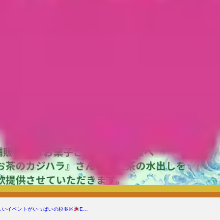
しいイベントがいっぱいの杉並区
E…