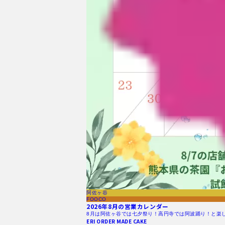
阿佐ヶ谷
FOOCO
2026年8月の営業カレンダー
8月は阿佐ヶ谷では七夕祭り！高円寺では阿波踊り！と楽
ERI ORDER MADE CAKE