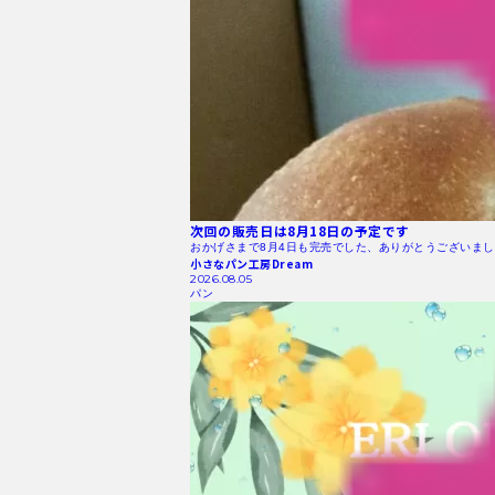
次回の販売日は8月18日の予定です
おかげさまで8月4日も完売でした、ありがとうございまし
小さなパン工房Dream
2026.08.05
パン