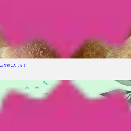
た 皆様こんにちは！ …