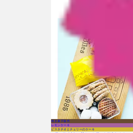
焼き菓子販売
レモンケーキ
ピスタチオとチェリーのケーキ