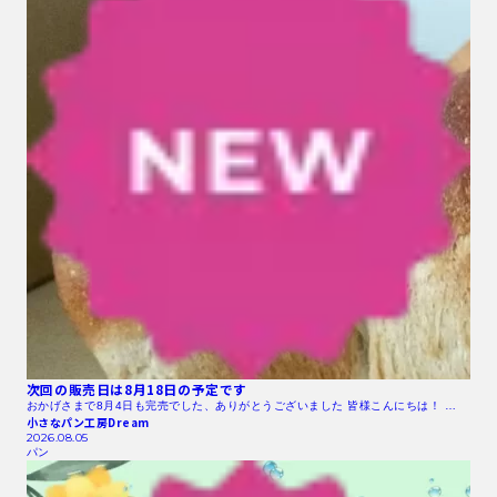
次回の販売日は8月18日の予定です
おかげさまで8月4日も完売でした、ありがとうございました 皆様こんにちは！ …
小さなパン工房Dream
2026.08.05
パン