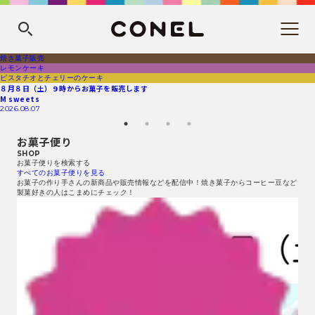
焼き菓子販売
レモンケーキ
ピスタチオとチェリーのケーキ
８月８日（土）９時からお菓子を販売します
M sweets
2026.08.07
お菓子便り
SHOP
お菓子便りを検索する
すべてのお菓子便りを見る
お菓子の作り手さんの新商品や販売情報などを配信中！焼き菓子からコーヒー豆など
製菓好きの人はこまめにチェック！