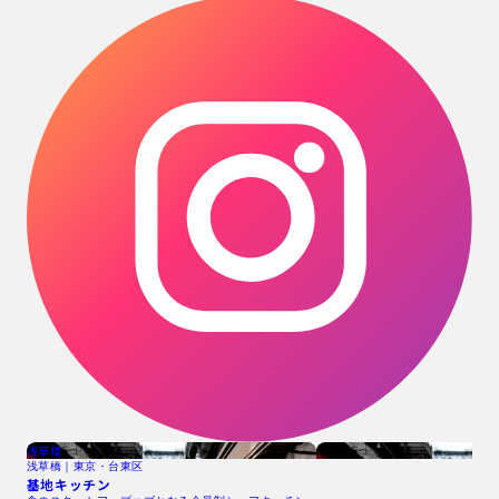
浅草橋
浅草橋｜東京・台東区
基地キッチン