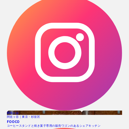
阿佐ヶ谷
阿佐ヶ谷｜東京・杉並区
FOOCO
コーヒースタンドと焼き菓子専用の販売ワゴンのあるシェアキッチン