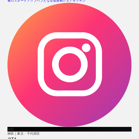
食のスタートアップハブとなる会員制シェアキッチン
神田
神田｜東京・千代田区
JITA