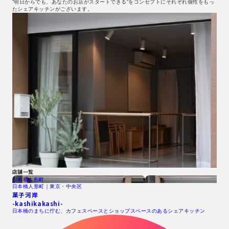
”明日からでも、あなたのお店がスタートできる”をコンセプトにそれぞれ個性をもっ
たシェアキッチンがございます。
店舗一覧
日本橋人形町
日本橋人形町｜東京・中央区
菓子河岸
-kashikakashi-
日本橋のまちに佇む、カフェスペースとショップスペースのあるシェアキッチン