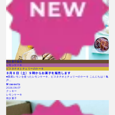
焼き菓子販売
レモンケーキ
ピスタチオとチェリーのケーキ
８月８日（土）９時からお菓子を販売します
■国産レモンを使ったレモンケーキ、ピスタチオとチェリーのケーキ こんにちは！亀
戸…
M sweets
2026.08.07
クッキー
レモンケーキ
焼き菓子