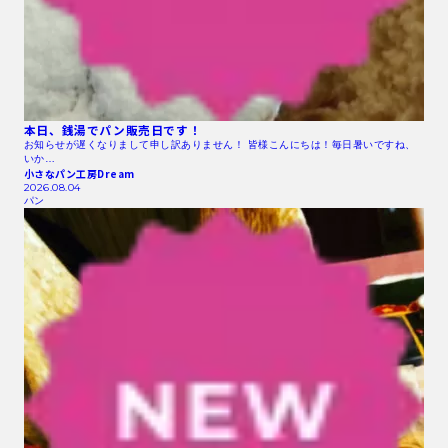
本日、銭湯でパン販売日です！
お知らせが遅くなりまして申し訳ありません！ 皆様こんにちは！毎日暑いですね、
いか…
小さなパン工房Dream
2026.08.04
パン