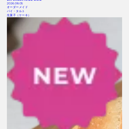
2026.08.05
オーダーメイド
パイ・タルト
生菓子（ケーキ）