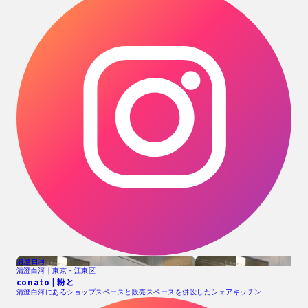
清澄白河
清澄白河｜東京・江東区
conato | 粉と
清澄白河にあるショップスペースと販売スペースを併設したシェアキッチン