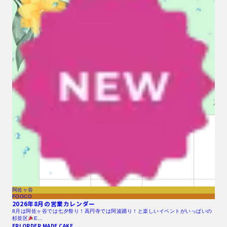
阿佐ヶ谷
FOOCO
2026年8月の営業カレンダー
8月は阿佐ヶ谷では七夕祭り！高円寺では阿波踊り！と楽しいイベントがいっぱいの
杉並区
E…
ERI ORDER MADE CAKE